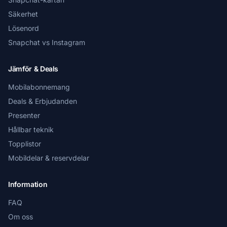
Säkerhet
Lösenord
Snapchat vs Instagram
Jämför & Deals
Mobilabonnemang
Deals & Erbjudanden
Presenter
Hållbar teknik
Topplistor
Mobildelar & reservdelar
Information
FAQ
Om oss