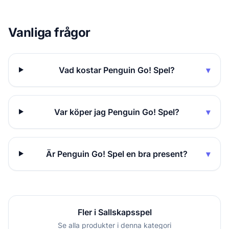
Vanliga frågor
Vad kostar Penguin Go! Spel?
▾
Var köper jag Penguin Go! Spel?
▾
Är Penguin Go! Spel en bra present?
▾
Fler i Sallskapsspel
Se alla produkter i denna kategori