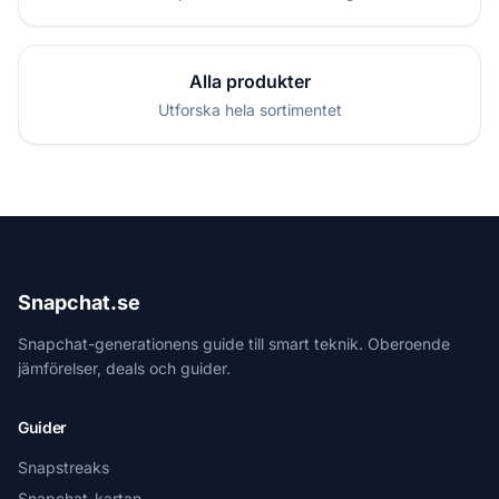
Alla produkter
Utforska hela sortimentet
Snapchat.se
Snapchat-generationens guide till smart teknik. Oberoende
jämförelser, deals och guider.
Guider
Snapstreaks
Snapchat-kartan