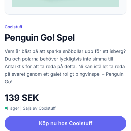
Coolstuff
Penguin Go! Spel
Vem är bäst på att sparka snöbollar upp för ett isberg?
Du och polarna behöver lyckligtvis inte simma till
Antarktis för att ta reda på detta. Ni kan istället ta reda
på svaret genom ett galet roligt pingvinspel – Penguin
Go!
139 SEK
I lager
|
Säljs av Coolstuff
Köp nu hos Coolstuff