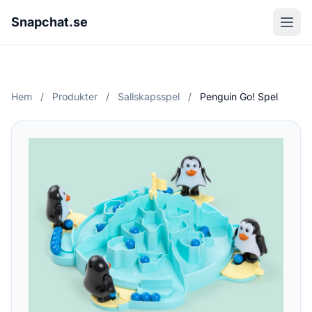
Snapchat.se
Hem
/
Produkter
/
Sallskapsspel
/
Penguin Go! Spel