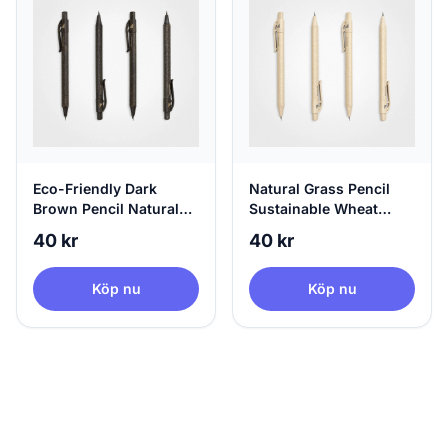
Eco-Friendly Dark
Natural Grass Pencil
Brown Pencil Natural
Sustainable Wheat
Grass Pencil | agood
Beige Pencil | agood
40 kr
40 kr
company
company
Köp nu
Köp nu