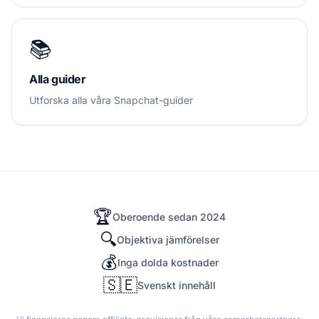
📚
Alla guider
Utforska alla våra Snapchat-guider
🏆
Oberoende sedan 2024
🔍
Objektiva jämförelser
💰
Inga dolda kostnader
🇸🇪
Svenskt innehåll