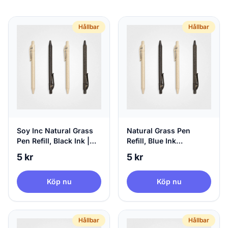
Hållbar
Hållbar
Soy Inc Natural Grass
Natural Grass Pen
Pen Refill, Black Ink |
Refill, Blue Ink
agood company
Sustainable Pen Refill |
5 kr
5 kr
agood
Köp nu
Köp nu
Hållbar
Hållbar