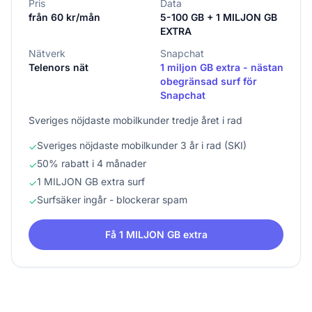
Pris
Data
från 60 kr/mån
5-100 GB + 1 MILJON GB
EXTRA
Nätverk
Snapchat
Telenors nät
1 miljon GB extra - nästan
obegränsad surf för
Snapchat
Sveriges nöjdaste mobilkunder tredje året i rad
Sveriges nöjdaste mobilkunder 3 år i rad (SKI)
✓
50% rabatt i 4 månader
✓
1 MILJON GB extra surf
✓
Surfsäker ingår - blockerar spam
✓
Få 1 MILJON GB extra