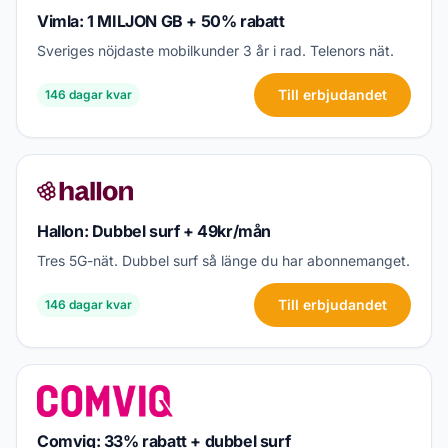
Vimla: 1 MILJON GB + 50% rabatt
Sveriges nöjdaste mobilkunder 3 år i rad. Telenors nät.
Till erbjudandet
146 dagar kvar
Hallon: Dubbel surf + 49kr/mån
Tres 5G-nät. Dubbel surf så länge du har abonnemanget.
Till erbjudandet
146 dagar kvar
Comviq: 33% rabatt + dubbel surf