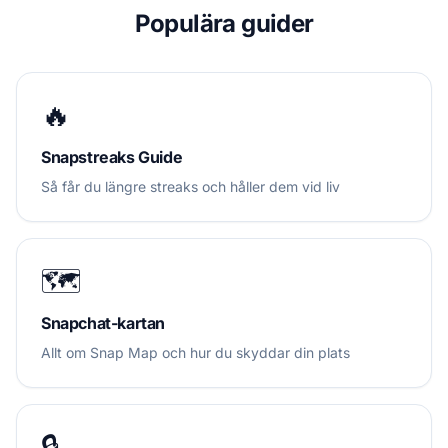
Populära guider
🔥
Snapstreaks Guide
Så får du längre streaks och håller dem vid liv
🗺️
Snapchat-kartan
Allt om Snap Map och hur du skyddar din plats
🔒