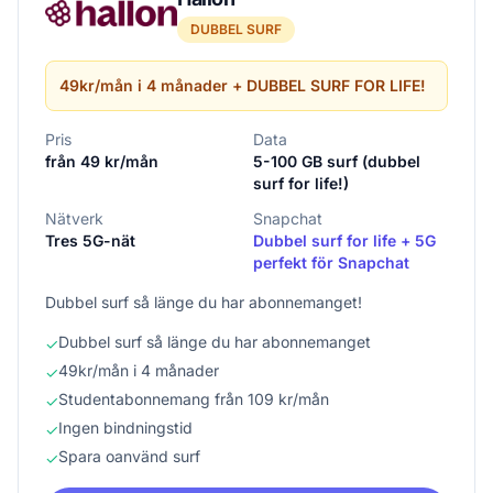
DUBBEL SURF
49kr/mån i 4 månader + DUBBEL SURF FOR LIFE!
Pris
Data
från 49 kr/mån
5-100 GB surf (dubbel
surf for life!)
Nätverk
Snapchat
Tres 5G-nät
Dubbel surf for life + 5G
perfekt för Snapchat
Dubbel surf så länge du har abonnemanget!
Dubbel surf så länge du har abonnemanget
✓
49kr/mån i 4 månader
✓
Studentabonnemang från 109 kr/mån
✓
Ingen bindningstid
✓
Spara oanvänd surf
✓