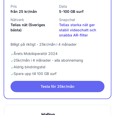
Pris
Data
från 25 kr/mån
5-100 GB surf
Nätverk
Snapchat
Telias nät (Sveriges
Telias starka nät ger
bästa)
stabil videochatt och
snabba AR-filter
Billigt på riktigt - 25kr/mån i 4 månader
Årets Mobiloperatör 2024
✓
25kr/mån i 4 månader - alla abonnemang
✓
Aldrig bindningstid
✓
Spara upp till 100 GB surf
✓
Testa för 25kr/mån
Hallon