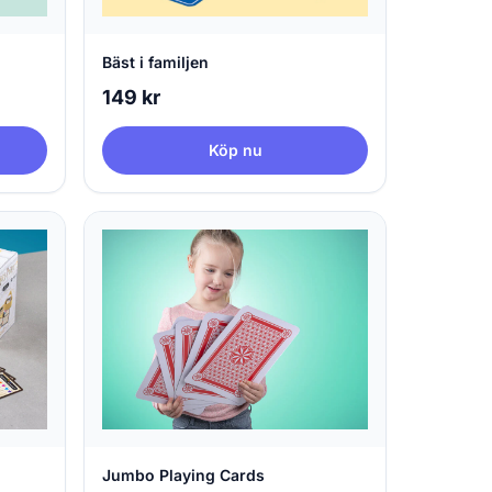
Bäst i familjen
149 kr
Köp nu
Jumbo Playing Cards