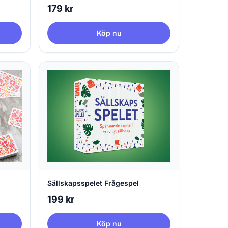
179 kr
Köp nu
Sällskapsspelet Frågespel
199 kr
Köp nu