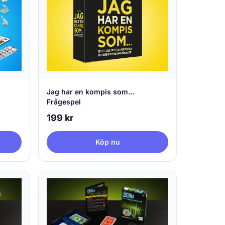
Jag har en kompis som...
Frågespel
199 kr
Köp nu