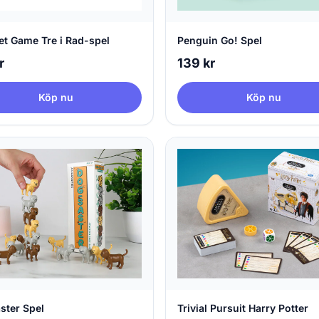
et Game Tre i Rad-spel
Penguin Go! Spel
r
139 kr
Köp nu
Köp nu
ster Spel
Trivial Pursuit Harry Potter