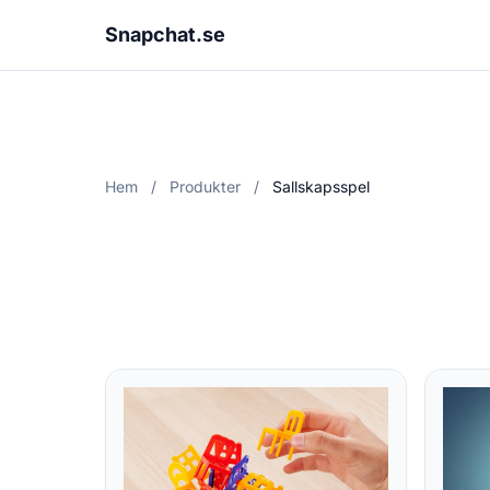
Snapchat.se
Hem
/
Produkter
/
Sallskapsspel