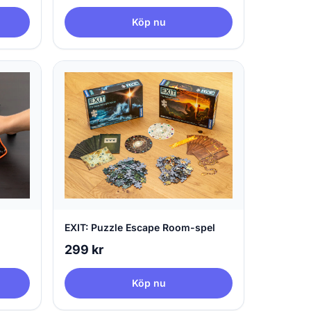
Köp nu
EXIT: Puzzle Escape Room-spel
299 kr
Köp nu