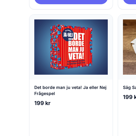
Det borde man ju veta! Ja eller Nej
Säg S
Frågespel
199 
199 kr