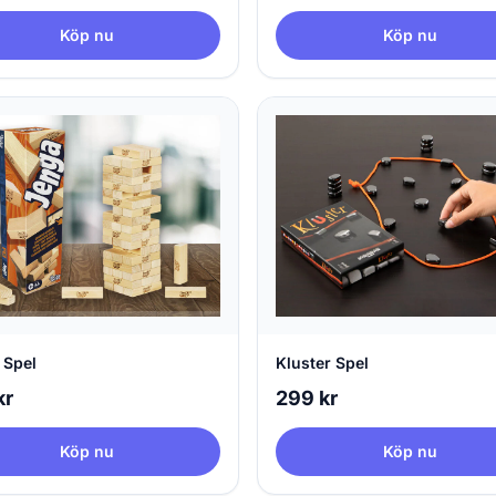
Köp nu
Köp nu
 Spel
Kluster Spel
kr
299 kr
Köp nu
Köp nu