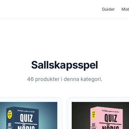
Guider
Mob
Sallskapsspel
46 produkter i denna kategori.