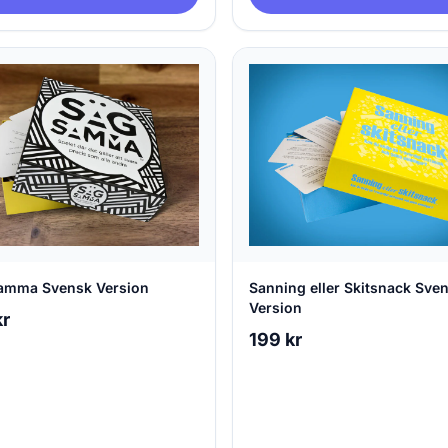
amma Svensk Version
Sanning eller Skitsnack Sve
Version
kr
199 kr