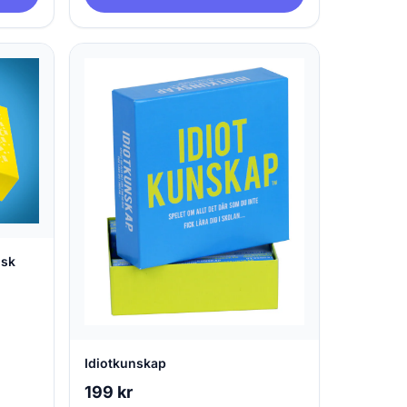
nsk
Idiotkunskap
199 kr