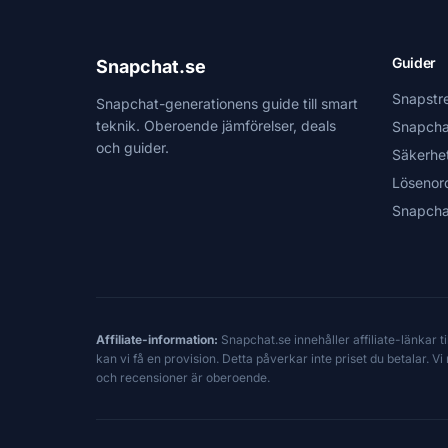
Guider
Snapchat.se
Snapstr
Snapchat-generationens guide till smart
teknik. Oberoende jämförelser, deals
Snapcha
och guider.
Säkerhe
Lösenor
Snapcha
Affiliate-information:
Snapchat.se innehåller affiliate-länkar 
kan vi få en provision. Detta påverkar inte priset du betalar. 
och recensioner är oberoende.