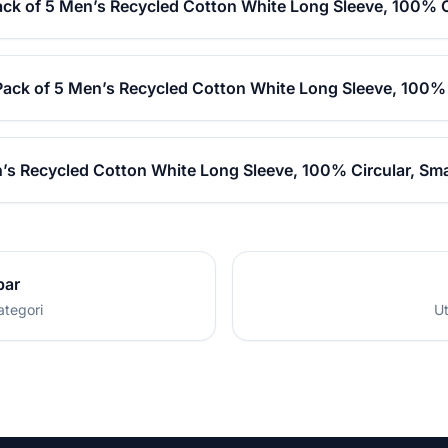
ack of 5 Men’s Recycled Cotton White Long Sleeve, 100% Ci
Pack of 5 Men’s Recycled Cotton White Long Sleeve, 100% 
’s Recycled Cotton White Long Sleeve, 100% Circular, Sma
par
ategori
Ut