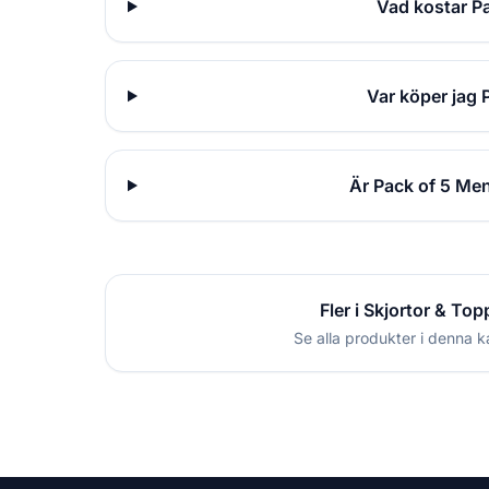
Vad kostar P
Var köper jag 
Är Pack of 5 Men
Fler i Skjortor & Top
Se alla produkter i denna k