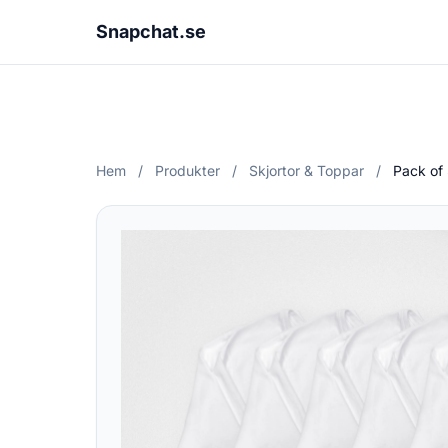
Snapchat.se
Hem
/
Produkter
/
Skjortor & Toppar
/
Pack of 