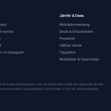
Jämför & Deals
eaks
Mobilabonnemang
t-kartan
Deals & Erbjudanden
t
Presenter
d
Hållbar teknik
t vs Instagram
Topplistor
Mobildelar & reservdelar
till våra samarbetspartners. När du klickar på en länk och genomför ett köp
Vi rekommenderar bara produkter och tjänster vi tror på. Alla jämförelser