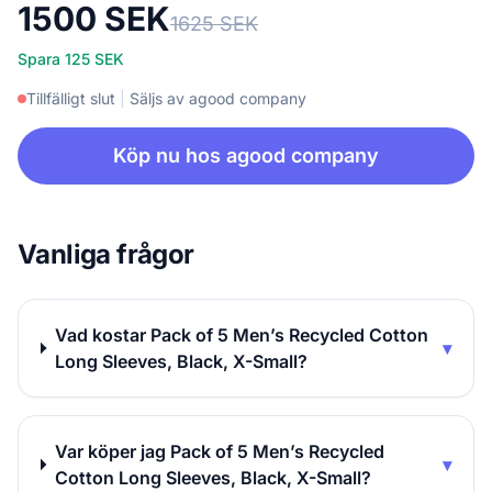
1500 SEK
1625 SEK
Spara 125 SEK
Tillfälligt slut
|
Säljs av agood company
Köp nu hos agood company
Vanliga frågor
Vad kostar Pack of 5 Men’s Recycled Cotton
▾
Long Sleeves, Black, X-Small?
Var köper jag Pack of 5 Men’s Recycled
▾
Cotton Long Sleeves, Black, X-Small?