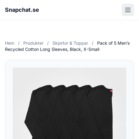
Snapchat.se
Hem
/
Produkter
/
Skjortor & Toppar
/
Pack of 5 Men’s
Recycled Cotton Long Sleeves, Black, X-Small