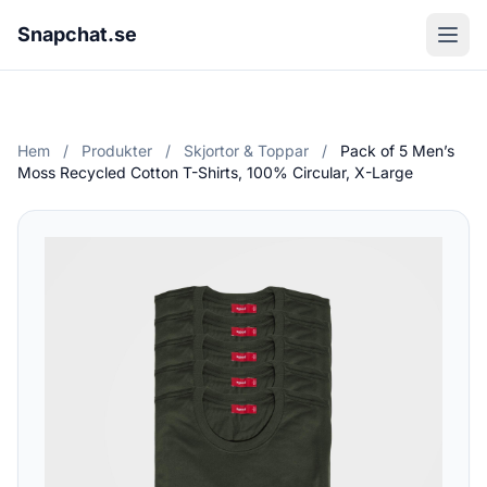
Snapchat.se
Hem
/
Produkter
/
Skjortor & Toppar
/
Pack of 5 Men’s
Moss Recycled Cotton T-Shirts, 100% Circular, X-Large