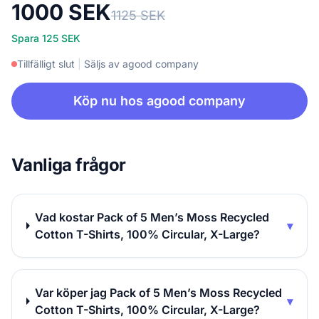
1000 SEK
1125 SEK
Spara 125 SEK
Tillfälligt slut
|
Säljs av agood company
Köp nu hos agood company
Vanliga frågor
Vad kostar Pack of 5 Men’s Moss Recycled
▾
Cotton T-Shirts, 100% Circular, X-Large?
Var köper jag Pack of 5 Men’s Moss Recycled
▾
Cotton T-Shirts, 100% Circular, X-Large?