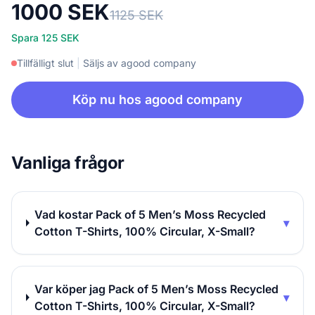
1000 SEK
1125 SEK
Spara 125 SEK
Tillfälligt slut
|
Säljs av agood company
Köp nu hos agood company
Vanliga frågor
Vad kostar Pack of 5 Men’s Moss Recycled
▾
Cotton T-Shirts, 100% Circular, X-Small?
Var köper jag Pack of 5 Men’s Moss Recycled
▾
Cotton T-Shirts, 100% Circular, X-Small?