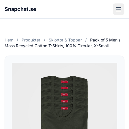
Snapchat.se
Hem
/
Produkter
/
Skjortor & Toppar
/
Pack of 5 Men’s
Moss Recycled Cotton T-Shirts, 100% Circular, X-Small