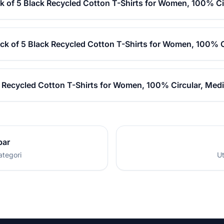
k of 5 Black Recycled Cotton T-Shirts for Women, 100% C
ack of 5 Black Recycled Cotton T-Shirts for Women, 100% 
k Recycled Cotton T-Shirts for Women, 100% Circular, Med
par
ategori
Ut