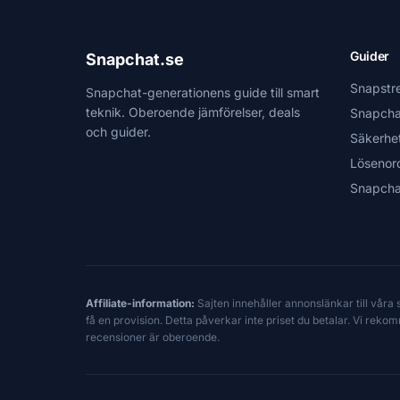
Guider
Snapchat.se
Snapstr
Snapchat-generationens guide till smart
teknik. Oberoende jämförelser, deals
Snapcha
och guider.
Säkerhe
Lösenor
Snapcha
Affiliate-information:
Sajten innehåller annonslänkar till våra
få en provision. Detta påverkar inte priset du betalar. Vi reko
recensioner är oberoende.