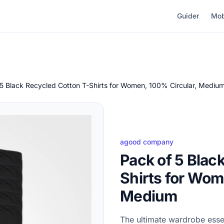
Guider
Mob
 5 Black Recycled Cotton T-Shirts for Women, 100% Circular, Mediu
agood company
Pack of 5 Blac
Shirts for Wom
Medium
The ultimate wardrobe essen