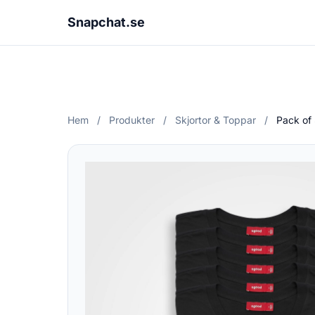
Snapchat.se
Hem
/
Produkter
/
Skjortor & Toppar
/
Pack of