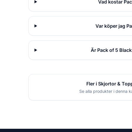
Vad kostar Pac
Var köper jag P
Är Pack of 5 Blac
Fler i Skjortor & Top
Se alla produkter i denna k