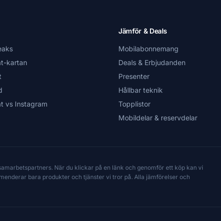
Jämför & Deals
eaks
Mobilabonnemang
t-kartan
Deals & Erbjudanden
t
Presenter
d
Hållbar teknik
t vs Instagram
Topplistor
Mobildelar & reservdelar
 samarbetspartners. När du klickar på en länk och genomför ett köp kan vi
mmenderar bara produkter och tjänster vi tror på. Alla jämförelser och