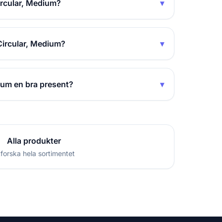
ircular, Medium?
▾
Circular, Medium?
▾
ium en bra present?
▾
Alla produkter
forska hela sortimentet