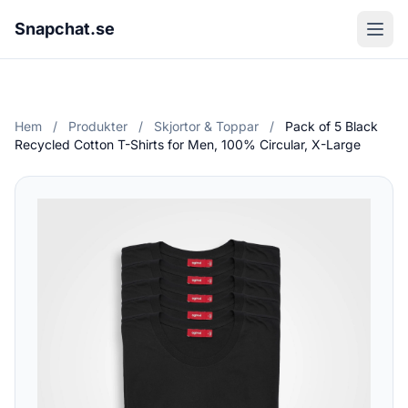
Snapchat.se
Hem
/
Produkter
/
Skjortor & Toppar
/
Pack of 5 Black
Recycled Cotton T-Shirts for Men, 100% Circular, X-Large