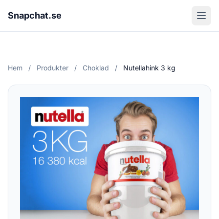
Snapchat.se
Hem
/
Produkter
/
Choklad
/
Nutellahink 3 kg