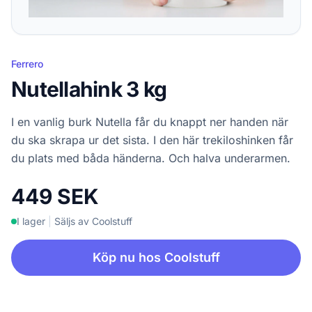
Ferrero
Nutellahink 3 kg
I en vanlig burk Nutella får du knappt ner handen när
du ska skrapa ur det sista. I den här trekiloshinken får
du plats med båda händerna. Och halva underarmen.
449 SEK
I lager
|
Säljs av Coolstuff
Köp nu hos Coolstuff