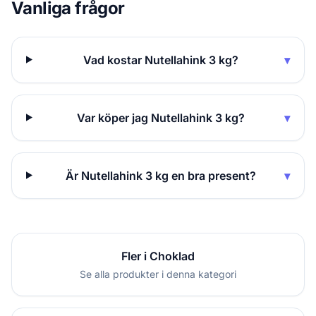
Vanliga frågor
Vad kostar Nutellahink 3 kg?
▾
Var köper jag Nutellahink 3 kg?
▾
Är Nutellahink 3 kg en bra present?
▾
Fler i Choklad
Se alla produkter i denna kategori