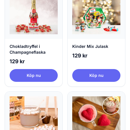
Chokladtryffel i
Kinder Mix Julask
Champagneflaska
129 kr
129 kr
Köp nu
Köp nu