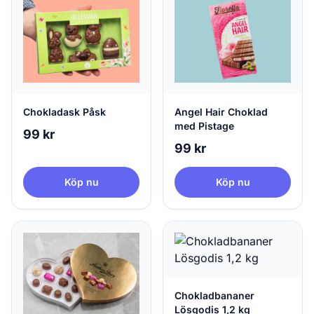
Chokladask Påsk
Angel Hair Choklad
med Pistage
99 kr
99 kr
Köp nu
Köp nu
Chokladbananer
Lösgodis 1,2 kg