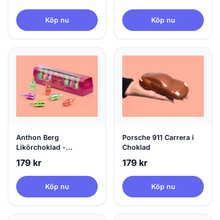
Köp nu
Köp nu
Anthon Berg
Porsche 911 Carrera i
Likörchoklad -
Choklad
Cocktails
179 kr
179 kr
Köp nu
Köp nu