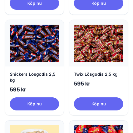
Köp nu
Köp nu
Snickers Lösgodis 2,5
Twix Lösgodis 2,5 kg
kg
595 kr
595 kr
Köp nu
Köp nu