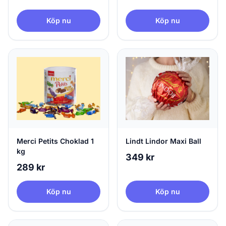
Köp nu
Köp nu
Merci Petits Choklad 1
Lindt Lindor Maxi Ball
kg
349 kr
289 kr
Köp nu
Köp nu