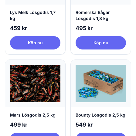
Lys Melk Lösgodis 1,7
Romerska Bågar
kg
Lösgodis 1,8 kg
459 kr
495 kr
Köp nu
Köp nu
Mars Lösgodis 2,5 kg
Bounty Lösgodis 2,5 kg
499 kr
549 kr