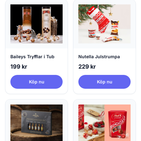
Baileys Tryfflar i Tub
Nutella Julstrumpa
199 kr
229 kr
Köp nu
Köp nu