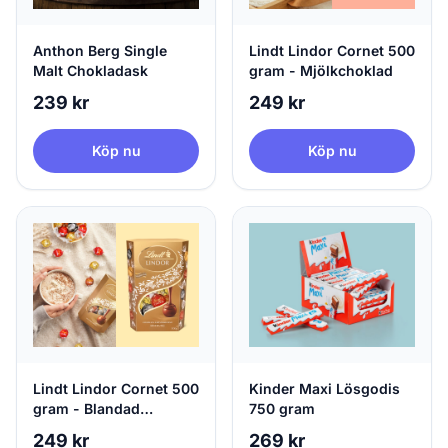
Anthon Berg Single
Lindt Lindor Cornet 500
Malt Chokladask
gram - Mjölkchoklad
239 kr
249 kr
Köp nu
Köp nu
Lindt Lindor Cornet 500
Kinder Maxi Lösgodis
gram - Blandad
750 gram
Choklad
249 kr
269 kr