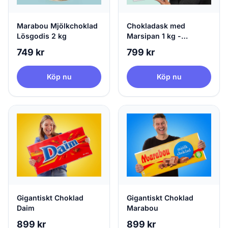
Marabou Mjölkchoklad
Chokladask med
Lösgodis 2 kg
Marsipan 1 kg -
Niederegger
749 kr
799 kr
Köp nu
Köp nu
Gigantiskt Choklad
Gigantiskt Choklad
Daim
Marabou
899 kr
899 kr