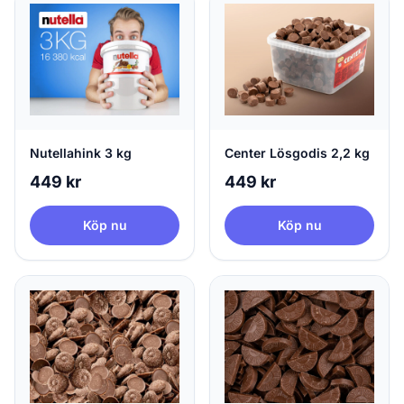
Nutellahink 3 kg
Center Lösgodis 2,2 kg
449 kr
449 kr
Köp nu
Köp nu