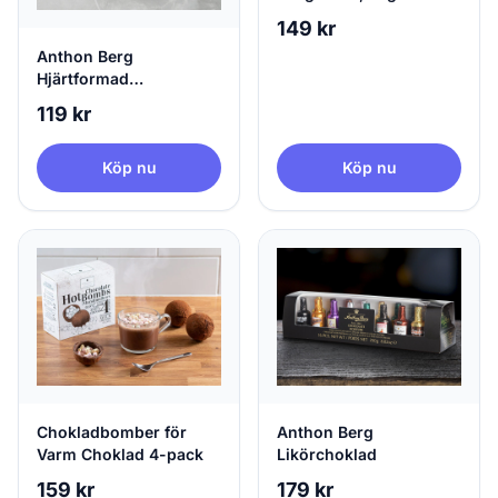
149 kr
Anthon Berg
Hjärtformad
Chokladask
119 kr
Köp nu
Köp nu
Chokladbomber för
Anthon Berg
Varm Choklad 4-pack
Likörchoklad
159 kr
179 kr