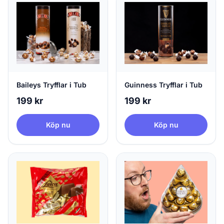
Baileys Tryfflar i Tub
Guinness Tryfflar i Tub
199 kr
199 kr
Köp nu
Köp nu