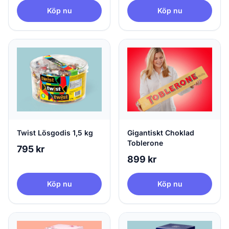
Köp nu
Köp nu
Twist Lösgodis 1,5 kg
Gigantiskt Choklad
Toblerone
795 kr
899 kr
Köp nu
Köp nu