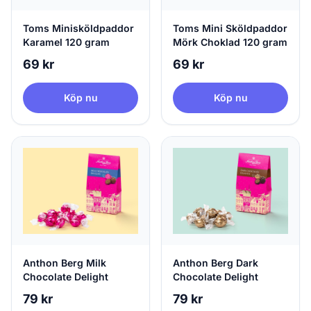
Toms Minisköldpaddor
Toms Mini Sköldpaddor
Karamel 120 gram
Mörk Choklad 120 gram
69 kr
69 kr
Köp nu
Köp nu
Anthon Berg Milk
Anthon Berg Dark
Chocolate Delight
Chocolate Delight
79 kr
79 kr