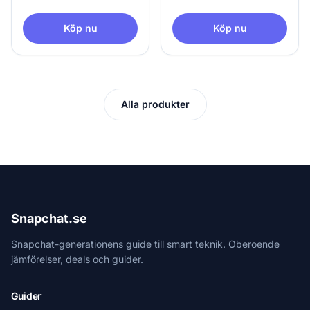
Köp nu
Köp nu
Alla produkter
Snapchat.se
Snapchat-generationens guide till smart teknik. Oberoende
jämförelser, deals och guider.
Guider