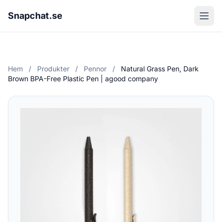
Snapchat.se
Hem
/
Produkter
/
Pennor
/
Natural Grass Pen, Dark
Brown BPA-Free Plastic Pen | agood company