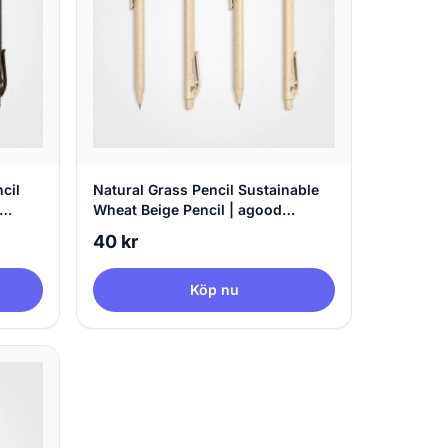
cil
Natural Grass Pencil Sustainable
Wheat Beige Pencil | agood
company
40 kr
Köp nu