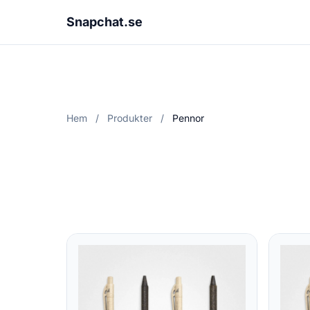
Snapchat.se
Hem
/
Produkter
/
Pennor