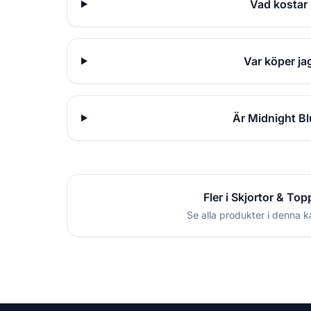
Vad kostar
Var köper ja
Är Midnight Bl
Fler i Skjortor & Top
Se alla produkter i denna k