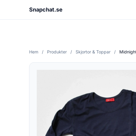
Snapchat.se
Hem
/
Produkter
/
Skjortor & Toppar
/
Midnigh