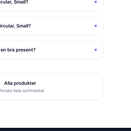
cular, Small?
▾
rcular, Small?
▾
 en bra present?
▾
Alla produkter
forska hela sortimentet