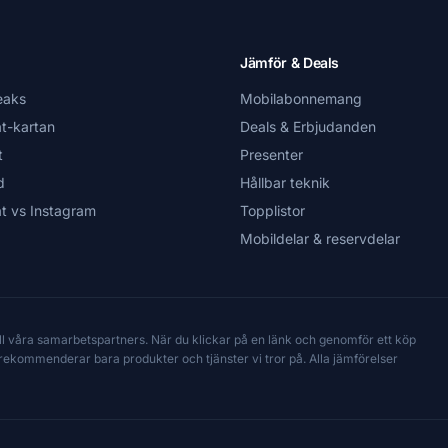
Jämför & Deals
eaks
Mobilabonnemang
t-kartan
Deals & Erbjudanden
t
Presenter
d
Hållbar teknik
t vs Instagram
Topplistor
Mobildelar & reservdelar
till våra samarbetspartners. När du klickar på en länk och genomför ett köp
Vi rekommenderar bara produkter och tjänster vi tror på. Alla jämförelser