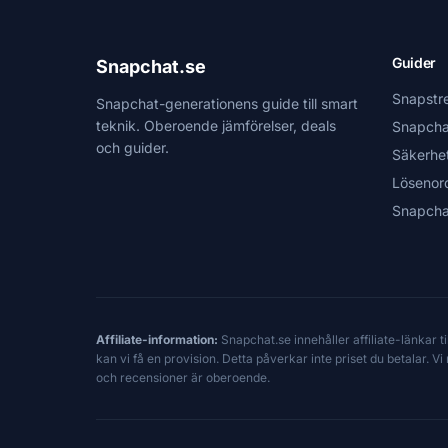
Guider
Snapchat.se
Snapstr
Snapchat-generationens guide till smart
teknik. Oberoende jämförelser, deals
Snapcha
och guider.
Säkerhe
Lösenor
Snapcha
Affiliate-information:
Snapchat.se innehåller affiliate-länkar 
kan vi få en provision. Detta påverkar inte priset du betalar. 
och recensioner är oberoende.