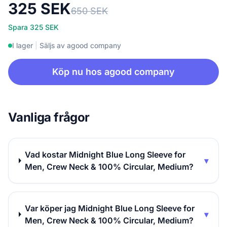
325 SEK
650 SEK
Spara 325 SEK
I lager
|
Säljs av agood company
Köp nu hos agood company
Vanliga frågor
Vad kostar Midnight Blue Long Sleeve for
▾
Men, Crew Neck & 100% Circular, Medium?
Var köper jag Midnight Blue Long Sleeve for
▾
Men, Crew Neck & 100% Circular, Medium?