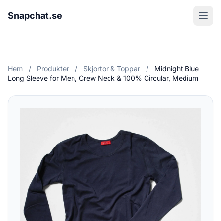
Snapchat.se
Hem
/
Produkter
/
Skjortor & Toppar
/
Midnight Blue
Long Sleeve for Men, Crew Neck & 100% Circular, Medium