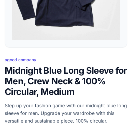
agood company
Midnight Blue Long Sleeve for
Men, Crew Neck & 100%
Circular, Medium
Step up your fashion game with our midnight blue long
sleeve for men. Upgrade your wardrobe with this
versatile and sustainable piece. 100% circular.