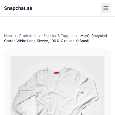
Snapchat.se
Hem
/
Produkter
/
Skjortor & Toppar
/
Men’s Recycled
Cotton White Long Sleeve, 100% Circular, X-Small