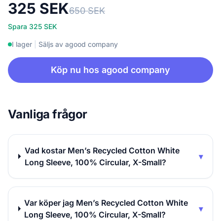
325 SEK
650 SEK
Spara 325 SEK
I lager
|
Säljs av agood company
Köp nu hos agood company
Vanliga frågor
Vad kostar Men’s Recycled Cotton White
▾
Long Sleeve, 100% Circular, X-Small?
Var köper jag Men’s Recycled Cotton White
▾
Long Sleeve, 100% Circular, X-Small?