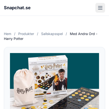
Snapchat.se
Hem
/
Produkter
/
Sallskapsspel
/
Med Andra Ord -
Harry Potter