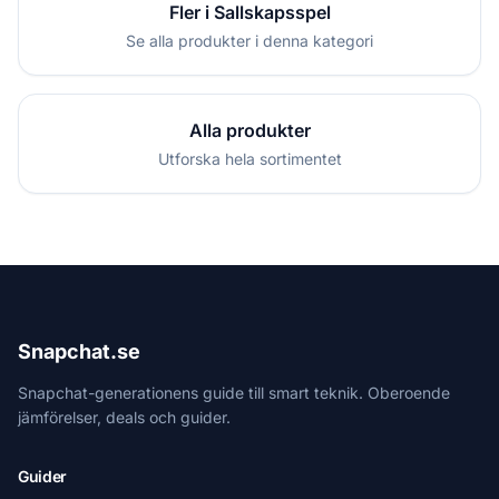
Fler i Sallskapsspel
Se alla produkter i denna kategori
Alla produkter
Utforska hela sortimentet
Snapchat.se
Snapchat-generationens guide till smart teknik. Oberoende
jämförelser, deals och guider.
Guider