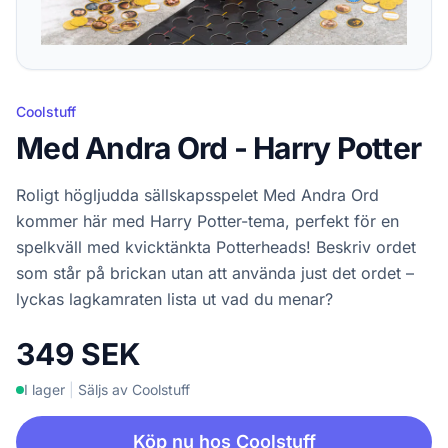
Coolstuff
Med Andra Ord - Harry Potter
Roligt högljudda sällskapsspelet Med Andra Ord
kommer här med Harry Potter-tema, perfekt för en
spelkväll med kvicktänkta Potterheads! Beskriv ordet
som står på brickan utan att använda just det ordet –
lyckas lagkamraten lista ut vad du menar?
349 SEK
I lager
|
Säljs av Coolstuff
Köp nu hos Coolstuff