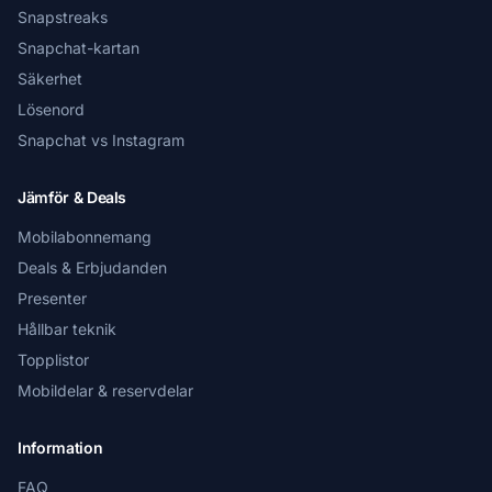
Snapstreaks
Snapchat-kartan
Säkerhet
Lösenord
Snapchat vs Instagram
Jämför & Deals
Mobilabonnemang
Deals & Erbjudanden
Presenter
Hållbar teknik
Topplistor
Mobildelar & reservdelar
Information
FAQ