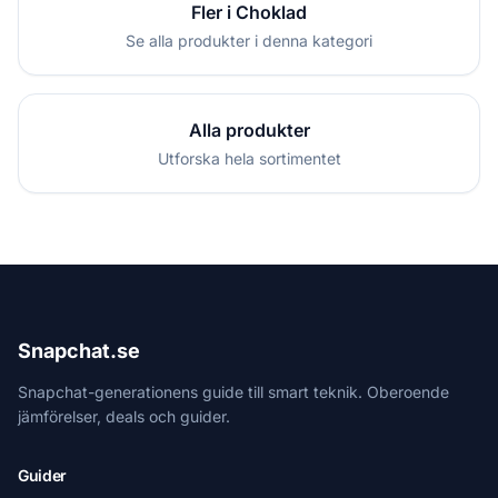
Fler i Choklad
Se alla produkter i denna kategori
Alla produkter
Utforska hela sortimentet
Snapchat.se
Snapchat-generationens guide till smart teknik. Oberoende
jämförelser, deals och guider.
Guider