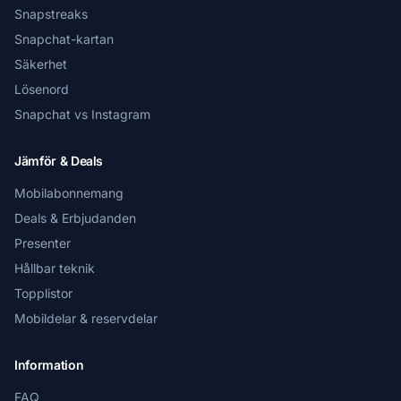
Snapstreaks
Snapchat-kartan
Säkerhet
Lösenord
Snapchat vs Instagram
Jämför & Deals
Mobilabonnemang
Deals & Erbjudanden
Presenter
Hållbar teknik
Topplistor
Mobildelar & reservdelar
Information
FAQ