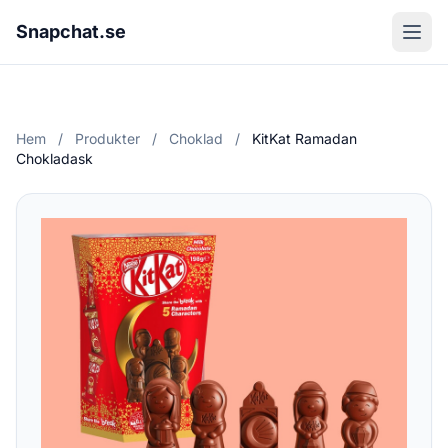
Snapchat.se
Hem
/
Produkter
/
Choklad
/
KitKat Ramadan
Chokladask