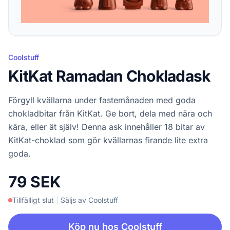
Coolstuff
KitKat Ramadan Chokladask
Förgyll kvällarna under fastemånaden med goda
chokladbitar från KitKat. Ge bort, dela med nära och
kära, eller ät själv! Denna ask innehåller 18 bitar av
KitKat-choklad som gör kvällarnas firande lite extra
goda.
79 SEK
Tillfälligt slut
|
Säljs av Coolstuff
Köp nu hos Coolstuff