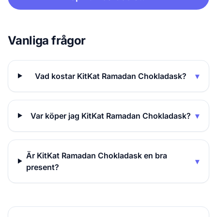
Vanliga frågor
Vad kostar KitKat Ramadan Chokladask?
▾
Var köper jag KitKat Ramadan Chokladask?
▾
Är KitKat Ramadan Chokladask en bra
▾
present?