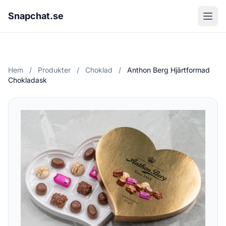
Snapchat.se
Hem
/
Produkter
/
Choklad
/
Anthon Berg Hjärtformad
Chokladask