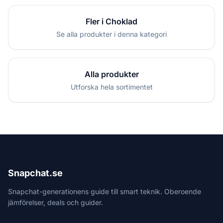
Fler i Choklad
Se alla produkter i denna kategori
Alla produkter
Utforska hela sortimentet
Snapchat.se
Snapchat-generationens guide till smart teknik. Oberoende
jämförelser, deals och guider.