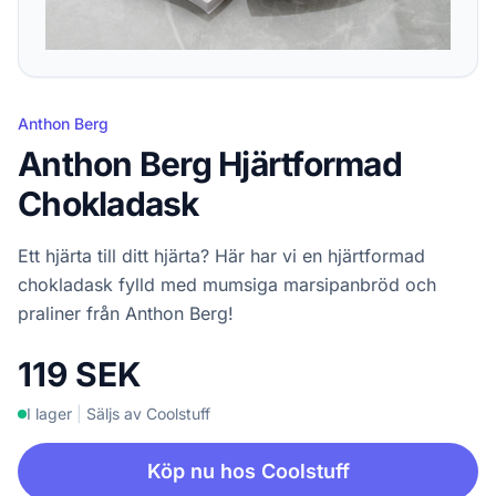
Anthon Berg
Anthon Berg Hjärtformad
Chokladask
Ett hjärta till ditt hjärta? Här har vi en hjärtformad
chokladask fylld med mumsiga marsipanbröd och
praliner från Anthon Berg!
119 SEK
I lager
|
Säljs av Coolstuff
Köp nu hos Coolstuff