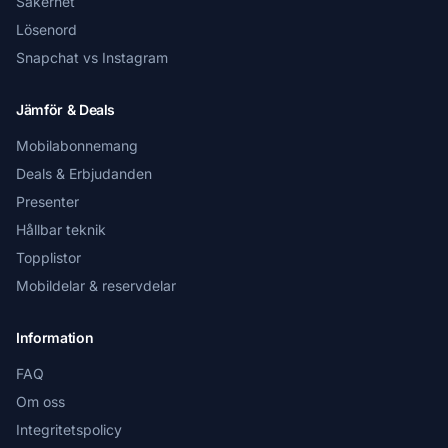
Säkerhet
Lösenord
Snapchat vs Instagram
Jämför & Deals
Mobilabonnemang
Deals & Erbjudanden
Presenter
Hållbar teknik
Topplistor
Mobildelar & reservdelar
Information
FAQ
Om oss
Integritetspolicy