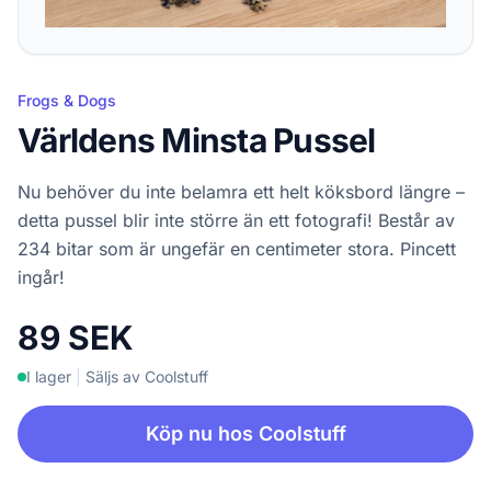
Frogs & Dogs
Världens Minsta Pussel
Nu behöver du inte belamra ett helt köksbord längre –
detta pussel blir inte större än ett fotografi! Består av
234 bitar som är ungefär en centimeter stora. Pincett
ingår!
89 SEK
I lager
|
Säljs av Coolstuff
Köp nu hos Coolstuff