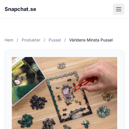
Snapchat.se
Hem
/
Produkter
/
Pussel
/
Världens Minsta Pussel