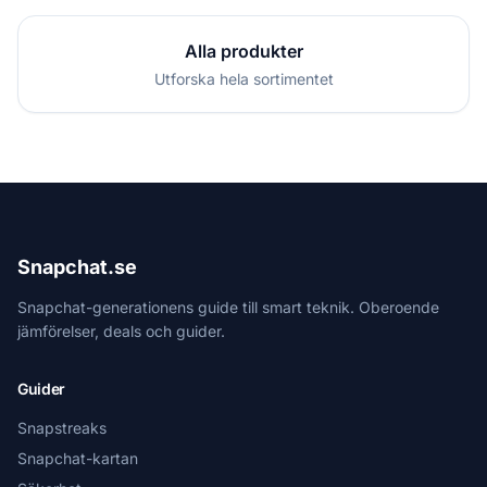
Alla produkter
Utforska hela sortimentet
Snapchat.se
Snapchat-generationens guide till smart teknik. Oberoende
jämförelser, deals och guider.
Guider
Snapstreaks
Snapchat-kartan