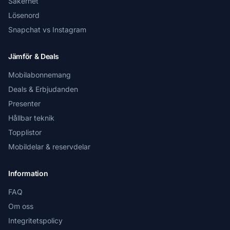
Säkerhet
Lösenord
Snapchat vs Instagram
Jämför & Deals
Mobilabonnemang
Deals & Erbjudanden
Presenter
Hållbar teknik
Topplistor
Mobildelar & reservdelar
Information
FAQ
Om oss
Integritetspolicy