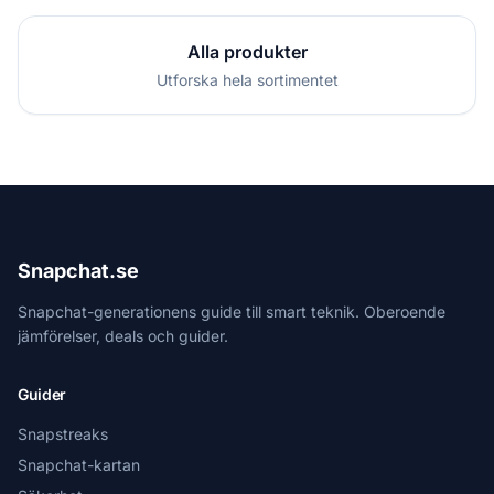
Alla produkter
Utforska hela sortimentet
Snapchat.se
Snapchat-generationens guide till smart teknik. Oberoende
jämförelser, deals och guider.
Guider
Snapstreaks
Snapchat-kartan