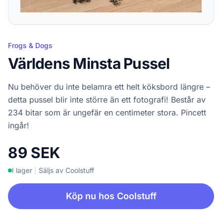
Frogs & Dogs
Världens Minsta Pussel
Nu behöver du inte belamra ett helt köksbord längre –
detta pussel blir inte större än ett fotografi! Består av
234 bitar som är ungefär en centimeter stora. Pincett
ingår!
89 SEK
I lager
|
Säljs av Coolstuff
Köp nu hos Coolstuff