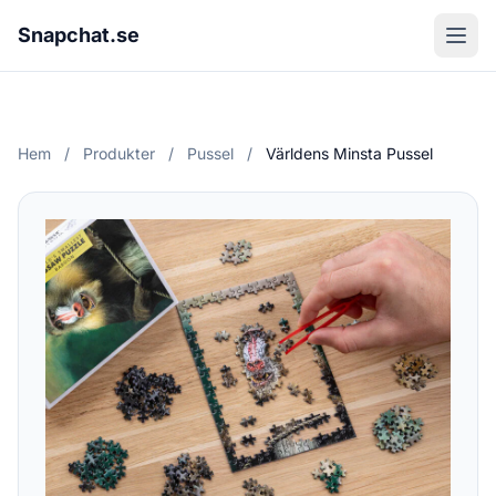
Snapchat.se
Hem
/
Produkter
/
Pussel
/
Världens Minsta Pussel