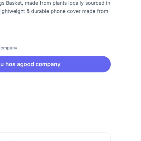
gs Basket, made from plants locally sourced in
lightweight & durable phone cover made from
 company
nu hos agood company