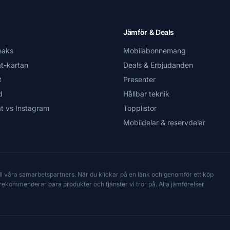
Jämför & Deals
eaks
Mobilabonnemang
t-kartan
Deals & Erbjudanden
t
Presenter
d
Hållbar teknik
t vs Instagram
Topplistor
Mobildelar & reservdelar
till våra samarbetspartners. När du klickar på en länk och genomför ett köp
Vi rekommenderar bara produkter och tjänster vi tror på. Alla jämförelser