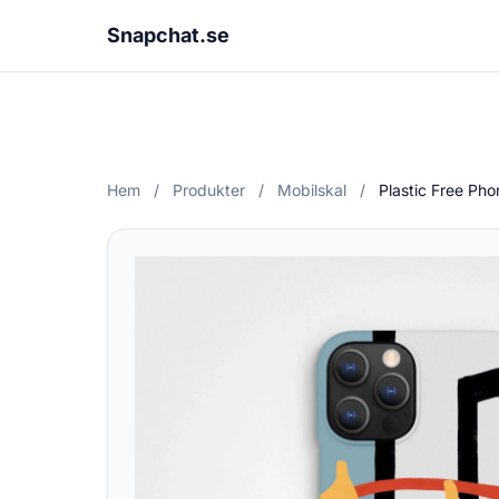
Snapchat.se
Hem
/
Produkter
/
Mobilskal
/
Plastic Free Ph