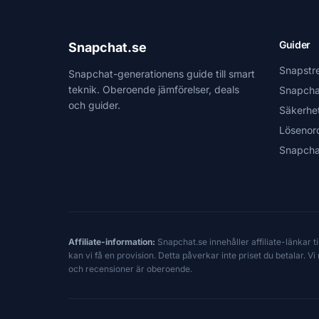
Guider
Snapchat.se
Snapstr
Snapchat-generationens guide till smart
teknik. Oberoende jämförelser, deals
Snapcha
och guider.
Säkerhe
Lösenor
Snapcha
Affiliate-information:
Snapchat.se innehåller affiliate-länkar 
kan vi få en provision. Detta påverkar inte priset du betalar. 
och recensioner är oberoende.