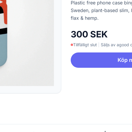
Plastic free phone case bin
Sweden, plant-based slim, 
flax & hemp.
300 SEK
Tillfälligt slut
|
Säljs av agood
Köp 