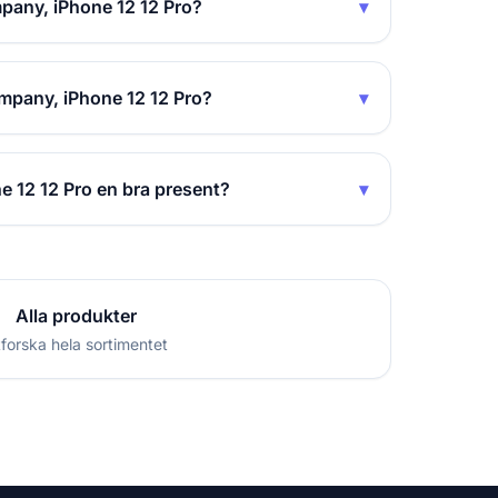
pany, iPhone 12 12 Pro?
▾
mpany, iPhone 12 12 Pro?
▾
 12 12 Pro en bra present?
▾
Alla produkter
forska hela sortimentet