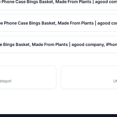
ee Phone Case Bings Basket, Made From Plants | agood com
Free Phone Case Bings Basket, Made From Plants | agood co
se Bings Basket, Made From Plants | agood company, iPhone
ategori
Ut