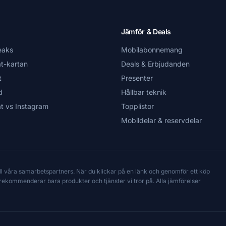
Jämför & Deals
eaks
Mobilabonnemang
t-kartan
Deals & Erbjudanden
t
Presenter
d
Hållbar teknik
t vs Instagram
Topplistor
Mobildelar & reservdelar
till våra samarbetspartners. När du klickar på en länk och genomför ett köp
Vi rekommenderar bara produkter och tjänster vi tror på. Alla jämförelser