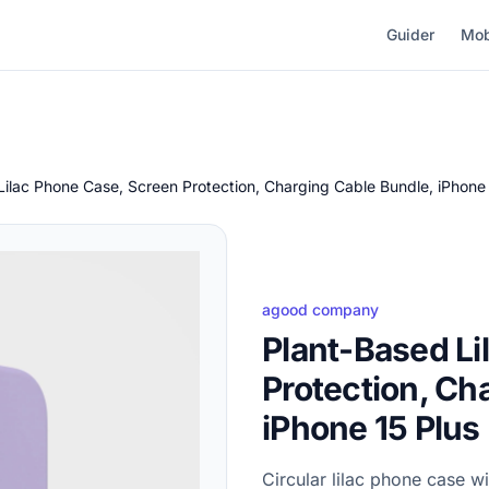
Guider
Mob
Lilac Phone Case, Screen Protection, Charging Cable Bundle, iPhone 
agood company
Plant-Based Li
Protection, Ch
iPhone 15 Plus
Circular lilac phone case wi