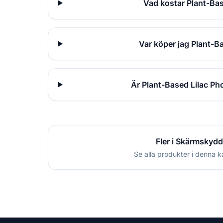
Vad kostar Plant-Bas
Var köper jag Plant-B
Är Plant-Based Lilac Ph
Fler i Skärmskydd
Se alla produkter i denna k