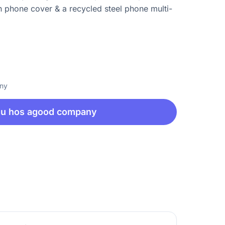
phone cover & a recycled steel phone multi-
any
nu hos agood company