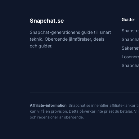
Guider
Snapchat.se
Snapstr
Snapchat-generationens guide till smart
teknik. Oberoende jämförelser, deals
Snapcha
och guider.
Säkerhe
Lösenor
Snapcha
Affiliate-information:
Snapchat.se innehåller affiliate-länkar 
kan vi få en provision. Detta påverkar inte priset du betalar. 
och recensioner är oberoende.