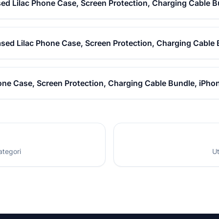
ed Lilac Phone Case, Screen Protection, Charging Cable B
ased Lilac Phone Case, Screen Protection, Charging Cable 
one Case, Screen Protection, Charging Cable Bundle, iPhon
ategori
Ut