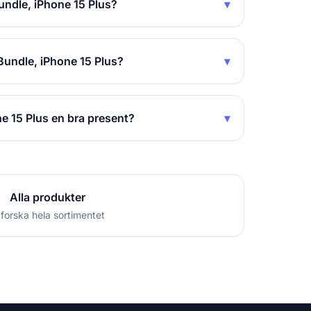
undle, iPhone 15 Plus?
▾
Bundle, iPhone 15 Plus?
▾
e 15 Plus en bra present?
▾
Alla produkter
forska hela sortimentet