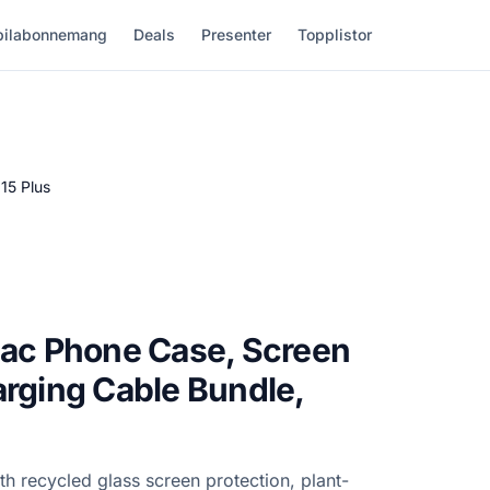
ilabonnemang
Deals
Presenter
Topplistor
15 Plus
lac Phone Case, Screen
arging Cable Bundle,
th recycled glass screen protection, plant-