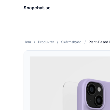
Snapchat.se
Hem
/
Produkter
/
Skärmskydd
/
Plant-Based 