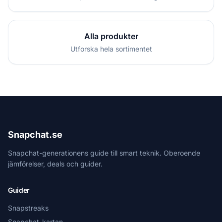
Alla produkter
Utforska hela sortimentet
Snapchat.se
Snapchat-generationens guide till smart teknik. Oberoende
jämförelser, deals och guider.
Guider
Snapstreaks
Snapchat-kartan