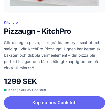
Kitchpro
Pizzaugn - KitchPro
Gör din egen pizza, eller grädda en fryst snabbt och
smidigt i vår KitchPro Pizzaugn! Ugnen har keramisk
baksten och dubbla värmeelement – din pizza blir
perfekt tillagad och får en härligt knaprig botten på
cirka 10 minuter!
1299 SEK
I lager
|
Säljs av Coolstuff
Köp nu hos Coolstuff