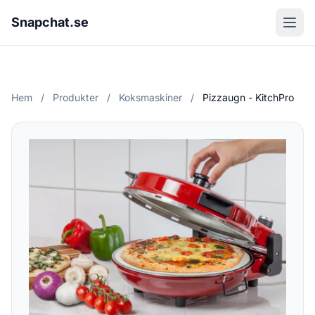
Snapchat.se
Hem
/
Produkter
/
Koksmaskiner
/
Pizzaugn - KitchPro