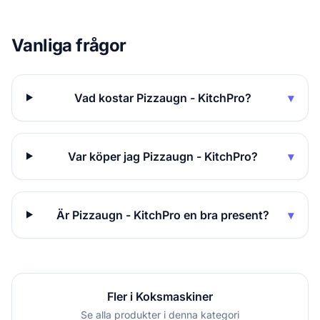
Vanliga frågor
Vad kostar Pizzaugn - KitchPro?
▾
Var köper jag Pizzaugn - KitchPro?
▾
Är Pizzaugn - KitchPro en bra present?
▾
Fler i Koksmaskiner
Se alla produkter i denna kategori