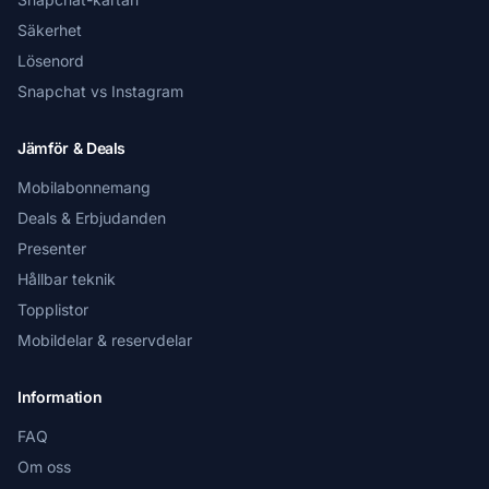
Säkerhet
Lösenord
Snapchat vs Instagram
Jämför & Deals
Mobilabonnemang
Deals & Erbjudanden
Presenter
Hållbar teknik
Topplistor
Mobildelar & reservdelar
Information
FAQ
Om oss