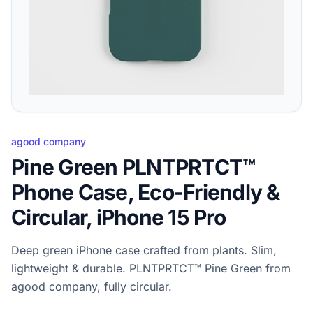
agood company
Pine Green PLNTPRTCT™
Phone Case, Eco-Friendly &
Circular, iPhone 15 Pro
Deep green iPhone case crafted from plants. Slim,
lightweight & durable. PLNTPRTCT™ Pine Green from
agood company, fully circular.