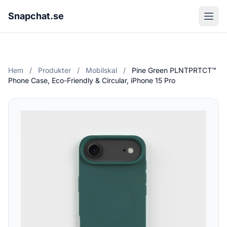
Snapchat.se
Hem
/
Produkter
/
Mobilskal
/
Pine Green PLNTPRTCT™
Phone Case, Eco-Friendly & Circular, iPhone 15 Pro