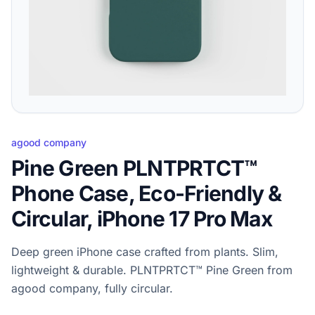
agood company
Pine Green PLNTPRTCT™
Phone Case, Eco-Friendly &
Circular, iPhone 17 Pro Max
Deep green iPhone case crafted from plants. Slim,
lightweight & durable. PLNTPRTCT™ Pine Green from
agood company, fully circular.