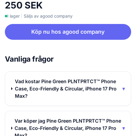
250 SEK
I lager
|
Säljs av agood company
Köp nu hos agood company
Vanliga frågor
Vad kostar Pine Green PLNTPRTCT™ Phone
Case, Eco-Friendly & Circular, iPhone 17 Pro
▾
Max?
Var köper jag Pine Green PLNTPRTCT™ Phone
Case, Eco-Friendly & Circular, iPhone 17 Pro
▾
Max?