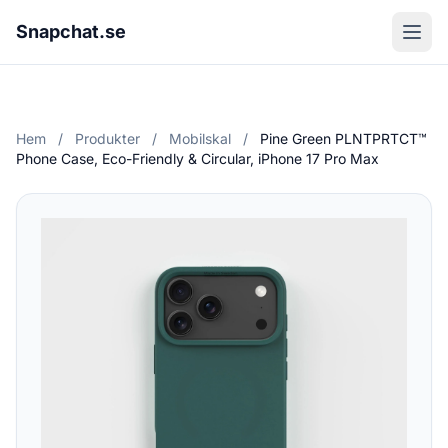
Snapchat.se
Hem
/
Produkter
/
Mobilskal
/
Pine Green PLNTPRTCT™
Phone Case, Eco-Friendly & Circular, iPhone 17 Pro Max