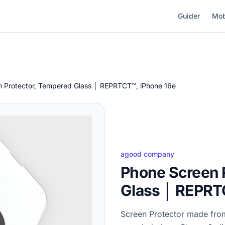
Guider
Mob
 Protector, Tempered Glass │ REPRTCT™, iPhone 16e
agood company
Phone Screen 
Glass │ REPRT
Screen Protector made fro