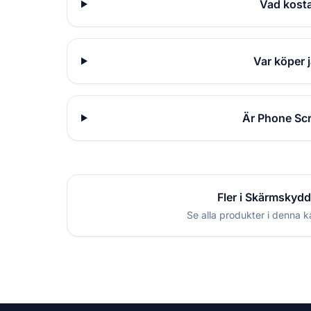
Vad kost
Var köper 
Är Phone Scr
Fler i Skärmskydd
Se alla produkter i denna k