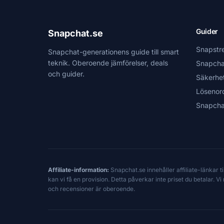
Guider
Snapchat.se
Snapstr
Snapchat-generationens guide till smart
teknik. Oberoende jämförelser, deals
Snapcha
och guider.
Säkerhe
Lösenor
Snapcha
Affiliate-information:
Snapchat.se innehåller affiliate-länkar 
kan vi få en provision. Detta påverkar inte priset du betalar. 
och recensioner är oberoende.