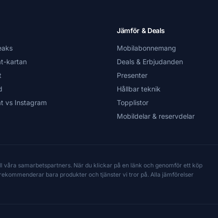
Jämför & Deals
eaks
Mobilabonnemang
t-kartan
Deals & Erbjudanden
t
Presenter
d
Hållbar teknik
t vs Instagram
Topplistor
Mobildelar & reservdelar
till våra samarbetspartners. När du klickar på en länk och genomför ett köp
Vi rekommenderar bara produkter och tjänster vi tror på. Alla jämförelser