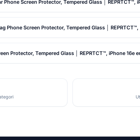
ar Phone Screen Protector, Tempered Glass │ REPRTCT™, i
jag Phone Screen Protector, Tempered Glass │ REPRTCT™,
een Protector, Tempered Glass │ REPRTCT™, iPhone 16e e
ategori
Ut