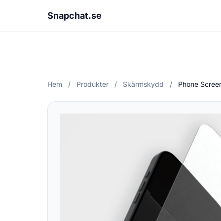
Snapchat.se
Hem
/
Produkter
/
Skärmskydd
/
Phone Screen