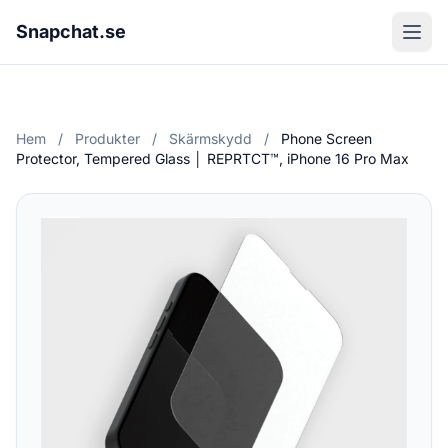
Snapchat.se
Hem
/
Produkter
/
Skärmskydd
/
Phone Screen
Protector, Tempered Glass │ REPRTCT™, iPhone 16 Pro Max