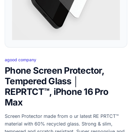
agood company
Phone Screen Protector,
Tempered Glass │
REPRTCT™, iPhone 16 Pro
Max
Screen Protector made from o ur latest RE PRTCT™
material with 60% recycled glass. Strong & slim,
tempered and scratch resistant. Super responsive and