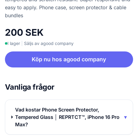
easy to apply. Phone case, screen protector & cable
bundles
200 SEK
I lager
|
Säljs av agood company
Köp nu hos agood company
Vanliga frågor
Vad kostar Phone Screen Protector,
Tempered Glass │ REPRTCT™, iPhone 16 Pro
▾
Max?