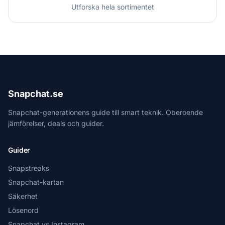
Utforska hela sortimentet
Snapchat.se
Snapchat-generationens guide till smart teknik. Oberoende
jämförelser, deals och guider.
Guider
Snapstreaks
Snapchat-kartan
Säkerhet
Lösenord
Snapchat vs Instagram