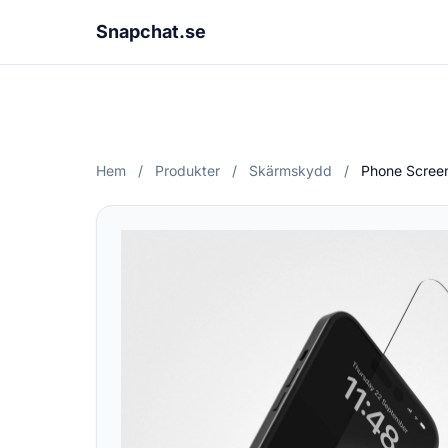
Snapchat.se
Hem
/
Produkter
/
Skärmskydd
/
Phone Screen