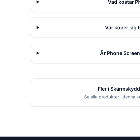
Vad kostar P
Var köper jag
Är Phone Screen
Fler i Skärmskydd
Se alla produkter i denna k