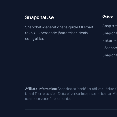
Guider
Snapchat.se
Snapstr
Snapchat-generationens guide till smart
teknik. Oberoende jämförelser, deals
Snapcha
och guider.
Säkerhe
Lösenor
Snapcha
Affiliate-information:
Snapchat.se innehåller affiliate-länkar 
kan vi få en provision. Detta påverkar inte priset du betalar. 
och recensioner är oberoende.