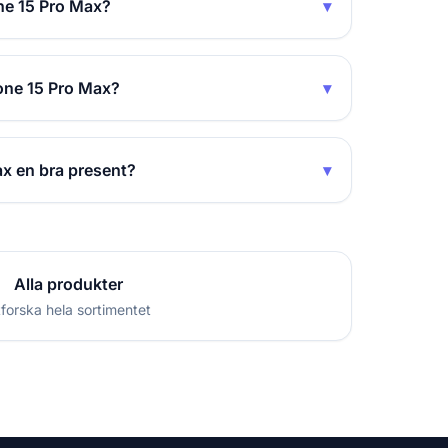
ne 15 Pro Max?
▾
one 15 Pro Max?
▾
x en bra present?
▾
Alla produkter
forska hela sortimentet