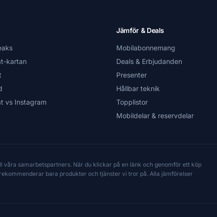
Jämför & Deals
eaks
Mobilabonnemang
t-kartan
Deals & Erbjudanden
t
Presenter
d
Hållbar teknik
t vs Instagram
Topplistor
Mobildelar & reservdelar
till våra samarbetspartners. När du klickar på en länk och genomför ett köp
Vi rekommenderar bara produkter och tjänster vi tror på. Alla jämförelser