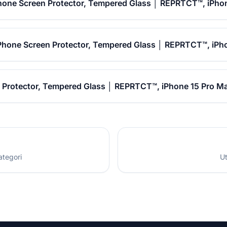
hone Screen Protector, Tempered Glass │ REPRTCT™, iPho
 Phone Screen Protector, Tempered Glass │ REPRTCT™, iPh
 Protector, Tempered Glass │ REPRTCT™, iPhone 15 Pro Ma
ategori
Ut