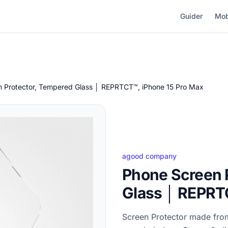
Guider
Mob
 Protector, Tempered Glass │ REPRTCT™, iPhone 15 Pro Max
agood company
Phone Screen 
Glass │ REPRT
Screen Protector made fro