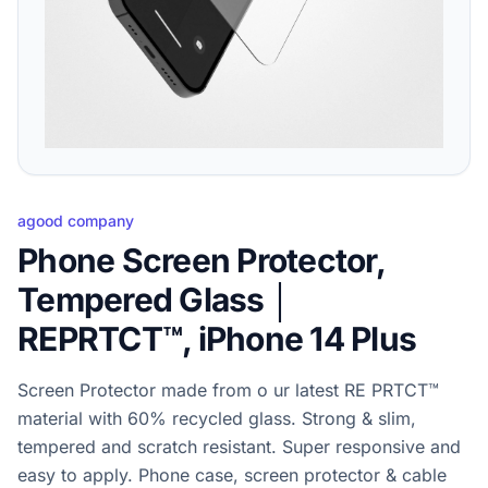
agood company
Phone Screen Protector,
Tempered Glass │
REPRTCT™, iPhone 14 Plus
Screen Protector made from o ur latest RE PRTCT™
material with 60% recycled glass. Strong & slim,
tempered and scratch resistant. Super responsive and
easy to apply. Phone case, screen protector & cable