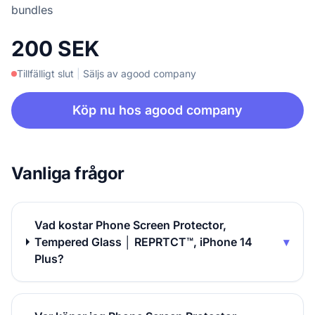
bundles
200 SEK
Tillfälligt slut
|
Säljs av agood company
Köp nu hos agood company
Vanliga frågor
Vad kostar Phone Screen Protector,
Tempered Glass │ REPRTCT™, iPhone 14
▾
Plus?