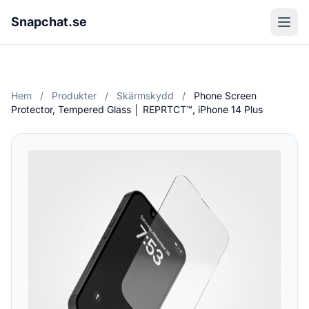
Snapchat.se
Hem
/
Produkter
/
Skärmskydd
/
Phone Screen
Protector, Tempered Glass │ REPRTCT™, iPhone 14 Plus