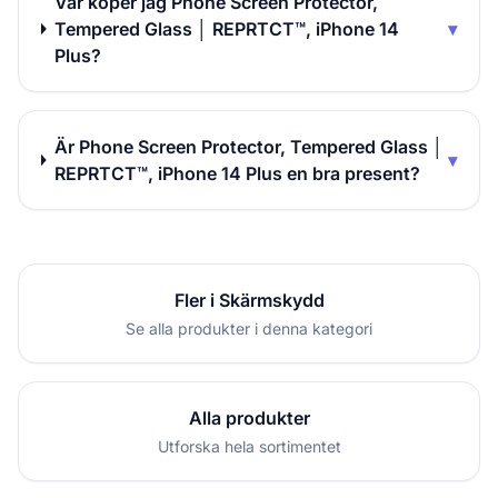
Var köper jag Phone Screen Protector,
Tempered Glass │ REPRTCT™, iPhone 14
▾
Plus?
Är Phone Screen Protector, Tempered Glass │
▾
REPRTCT™, iPhone 14 Plus en bra present?
Fler i Skärmskydd
Se alla produkter i denna kategori
Alla produkter
Utforska hela sortimentet