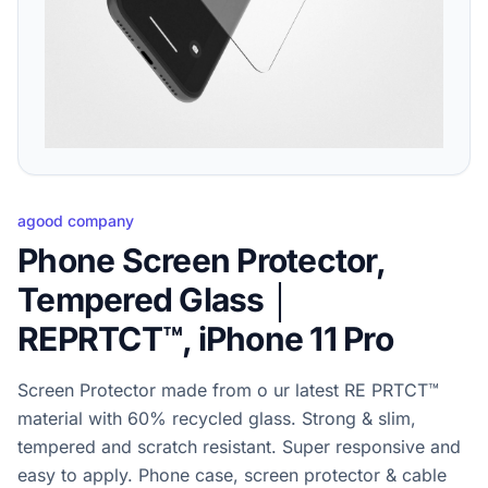
agood company
Phone Screen Protector,
Tempered Glass │
REPRTCT™, iPhone 11 Pro
Screen Protector made from o ur latest RE PRTCT™
material with 60% recycled glass. Strong & slim,
tempered and scratch resistant. Super responsive and
easy to apply. Phone case, screen protector & cable