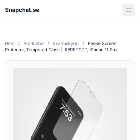
Snapchat.se
Hem
/
Produkter
/
Skärmskydd
/
Phone Screen
Protector, Tempered Glass │ REPRTCT™, iPhone 11 Pro