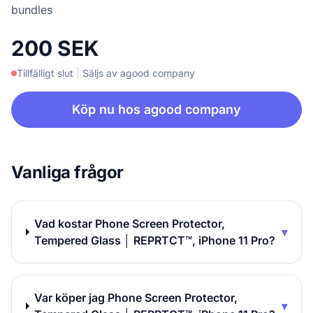
bundles
200 SEK
Tillfälligt slut
|
Säljs av agood company
Köp nu hos agood company
Vanliga frågor
Vad kostar Phone Screen Protector,
▾
Tempered Glass │ REPRTCT™, iPhone 11 Pro?
Var köper jag Phone Screen Protector,
▾