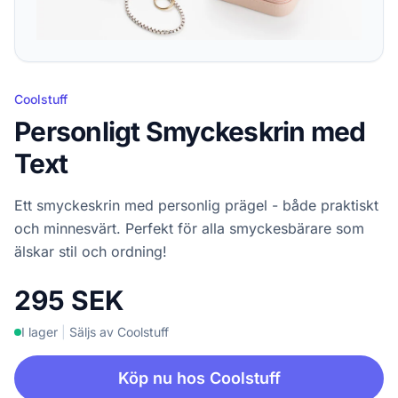
Coolstuff
Personligt Smyckeskrin med
Text
Ett smyckeskrin med personlig prägel - både praktiskt
och minnesvärt. Perfekt för alla smyckesbärare som
älskar stil och ordning!
295 SEK
I lager
|
Säljs av Coolstuff
Köp nu hos Coolstuff