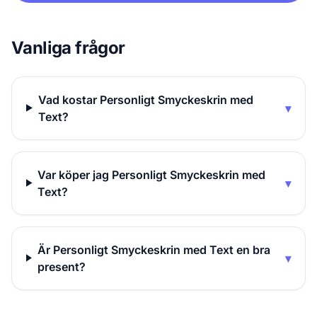
Vanliga frågor
Vad kostar Personligt Smyckeskrin med
▾
Text?
Var köper jag Personligt Smyckeskrin med
▾
Text?
Är Personligt Smyckeskrin med Text en bra
▾
present?