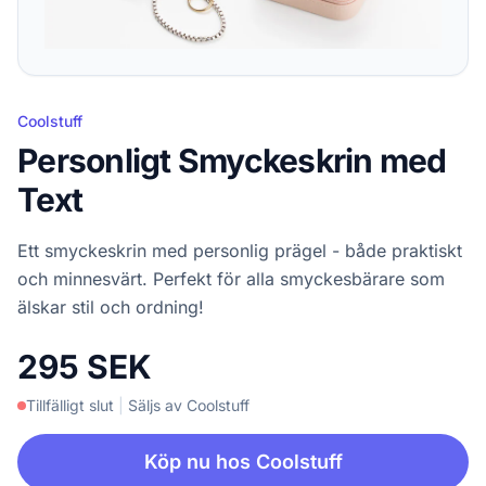
Coolstuff
Personligt Smyckeskrin med
Text
Ett smyckeskrin med personlig prägel - både praktiskt
och minnesvärt. Perfekt för alla smyckesbärare som
älskar stil och ordning!
295 SEK
Tillfälligt slut
|
Säljs av Coolstuff
Köp nu hos Coolstuff