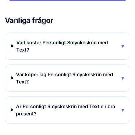
Vanliga frågor
Vad kostar Personligt Smyckeskrin med
▾
Text?
Var köper jag Personligt Smyckeskrin med
▾
Text?
Är Personligt Smyckeskrin med Text en bra
▾
present?