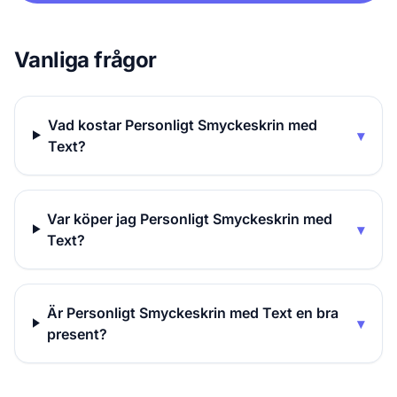
Vanliga frågor
Vad kostar Personligt Smyckeskrin med
▾
Text?
Var köper jag Personligt Smyckeskrin med
▾
Text?
Är Personligt Smyckeskrin med Text en bra
▾
present?