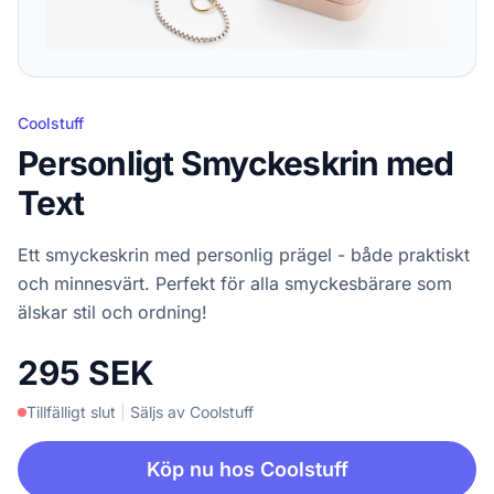
Coolstuff
Personligt Smyckeskrin med
Text
Ett smyckeskrin med personlig prägel - både praktiskt
och minnesvärt. Perfekt för alla smyckesbärare som
älskar stil och ordning!
295 SEK
Tillfälligt slut
|
Säljs av Coolstuff
Köp nu hos Coolstuff