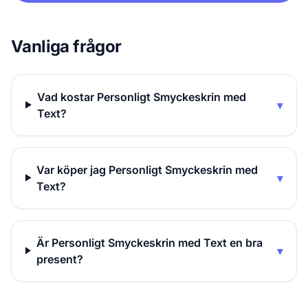
Vanliga frågor
Vad kostar Personligt Smyckeskrin med
▾
Text?
Var köper jag Personligt Smyckeskrin med
▾
Text?
Är Personligt Smyckeskrin med Text en bra
▾
present?