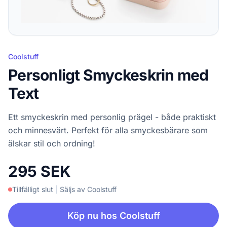
Coolstuff
Personligt Smyckeskrin med
Text
Ett smyckeskrin med personlig prägel - både praktiskt
och minnesvärt. Perfekt för alla smyckesbärare som
älskar stil och ordning!
295 SEK
Tillfälligt slut
|
Säljs av Coolstuff
Köp nu hos Coolstuff