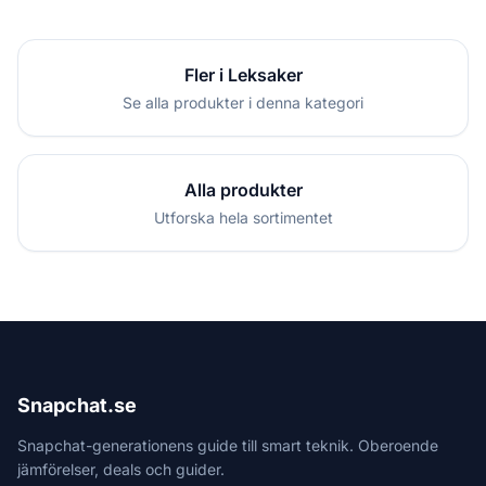
Fler i Leksaker
Se alla produkter i denna kategori
Alla produkter
Utforska hela sortimentet
Snapchat.se
Snapchat-generationens guide till smart teknik. Oberoende
jämförelser, deals och guider.