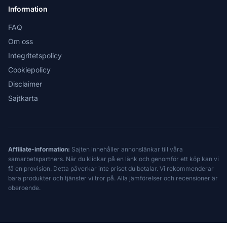
Information
FAQ
Om oss
Integritetspolicy
Cookiepolicy
Disclaimer
Sajtkarta
Affiliate-information:
Sajten innehåller annonslänkar till våra
samarbetspartners. När du klickar på en länk och genomför ett köp kan vi
få en provision. Detta påverkar inte priset du betalar. Vi rekommenderar
bara produkter och tjänster vi tror på. Alla jämförelser och recensioner är
oberoende.