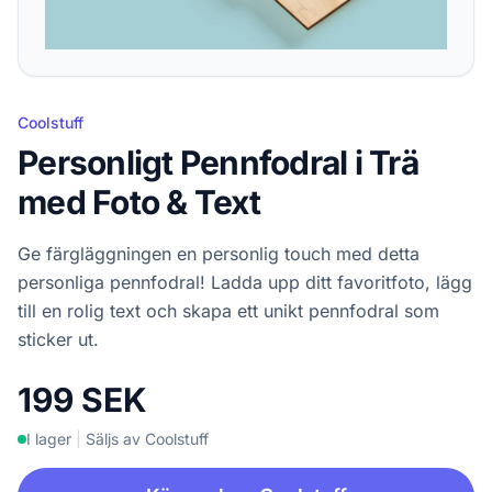
Coolstuff
Personligt Pennfodral i Trä
med Foto & Text
Ge färgläggningen en personlig touch med detta
personliga pennfodral! Ladda upp ditt favoritfoto, lägg
till en rolig text och skapa ett unikt pennfodral som
sticker ut.
199 SEK
I lager
|
Säljs av Coolstuff