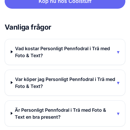
Köp nu hos Coolstuff
Vanliga frågor
Vad kostar Personligt Pennfodral i Trä med
▾
Foto & Text?
Var köper jag Personligt Pennfodral i Trä med
▾
Foto & Text?
Är Personligt Pennfodral i Trä med Foto &
▾
Text en bra present?