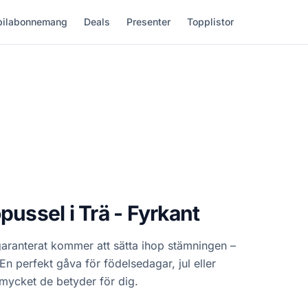
ilabonnemang
Deals
Presenter
Topplistor
pussel i Trä - Fyrkant
aranterat kommer att sätta ihop stämningen –
En perfekt gåva för födelsedagar, jul eller
 mycket de betyder för dig.