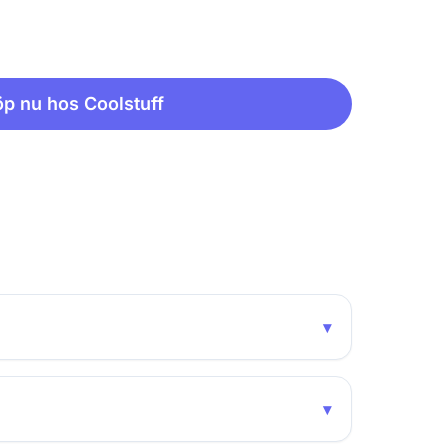
p nu hos Coolstuff
▾
▾