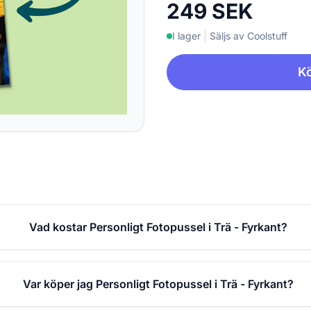
249 SEK
I lager
|
Säljs av Coolstuff
Kö
Vad kostar Personligt Fotopussel i Trä - Fyrkant?
Var köper jag Personligt Fotopussel i Trä - Fyrkant?