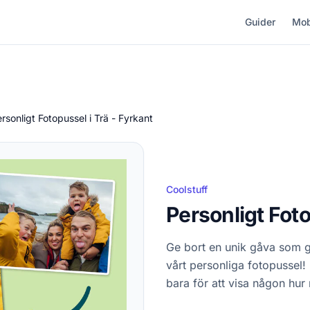
Guider
Mob
rsonligt Fotopussel i Trä - Fyrkant
Coolstuff
Personligt Foto
Ge bort en unik gåva som g
vårt personliga fotopussel! 
bara för att visa någon hur