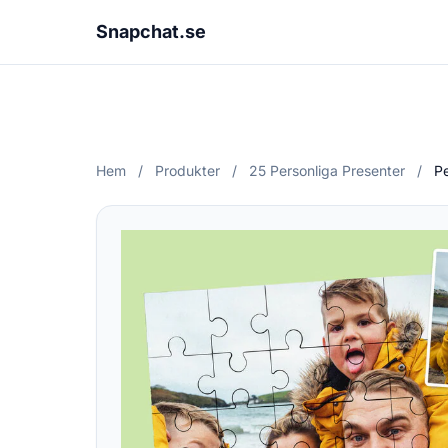
Snapchat.se
Hem
/
Produkter
/
25 Personliga Presenter
/
Pe