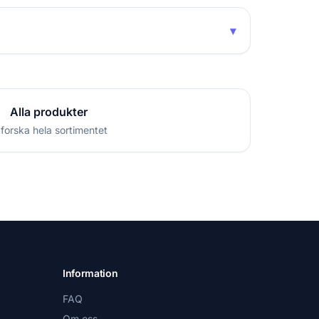
▾
Alla produkter
forska hela sortimentet
Information
FAQ
Om oss