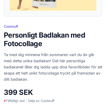
Coolstuff
Personligt Badlakan med
Fotocollage
Ta med dig minnena från sommaren vart du än går
med detta unika badlakan! Det här personliga
badlakanet låter dig ladda upp dina favoritbilder för att
skapa ett helt unikt fotocollage tryckt på framsidan av
ditt badlakan.
399 SEK
Tillfälligt slut
|
Säljs av Coolstuff