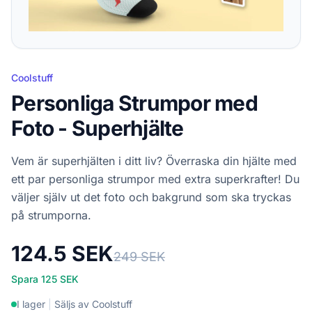
Coolstuff
Personliga Strumpor med
Foto - Superhjälte
Vem är superhjälten i ditt liv? Överraska din hjälte med
ett par personliga strumpor med extra superkrafter! Du
väljer själv ut det foto och bakgrund som ska tryckas
på strumporna.
124.5 SEK
249 SEK
Spara 125 SEK
I lager
|
Säljs av Coolstuff