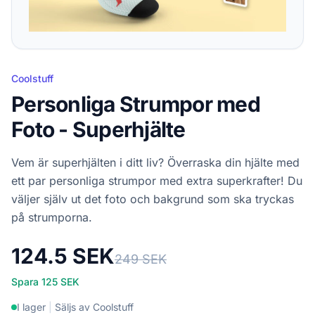
Coolstuff
Personliga Strumpor med
Foto - Superhjälte
Vem är superhjälten i ditt liv? Överraska din hjälte med
ett par personliga strumpor med extra superkrafter! Du
väljer själv ut det foto och bakgrund som ska tryckas
på strumporna.
124.5 SEK
249 SEK
Spara 125 SEK
I lager
|
Säljs av Coolstuff