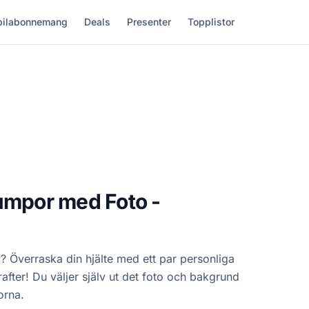
ilabonnemang
Deals
Presenter
Topplistor
umpor med Foto -
iv? Överraska din hjälte med ett par personliga
fter! Du väljer själv ut det foto och bakgrund
orna.