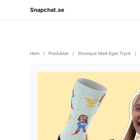
Snapchat.se
Hem
/
Produkter
/
Strumpor Med Eget Tryck
/