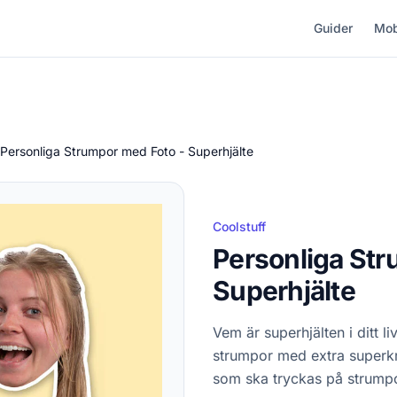
Guider
Mob
Personliga Strumpor med Foto - Superhjälte
Coolstuff
Personliga Str
Superhjälte
Vem är superhjälten i ditt l
strumpor med extra superkra
som ska tryckas på strump