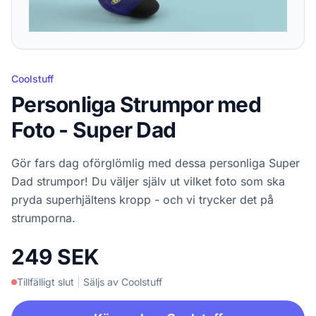
Coolstuff
Personliga Strumpor med
Foto - Super Dad
Gör fars dag oförglömlig med dessa personliga Super
Dad strumpor! Du väljer själv ut vilket foto som ska
pryda superhjältens kropp - och vi trycker det på
strumporna.
249 SEK
Tillfälligt slut
|
Säljs av Coolstuff