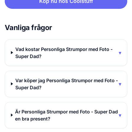
Köp nu hos Coolstuff
Vanliga frågor
Vad kostar Personliga Strumpor med Foto -
▾
Super Dad?
Var köper jag Personliga Strumpor med Foto -
▾
Super Dad?
Är Personliga Strumpor med Foto - Super Dad
▾
en bra present?