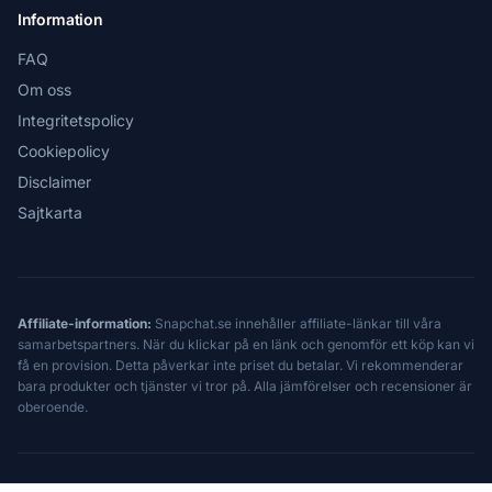
Information
FAQ
Om oss
Integritetspolicy
Cookiepolicy
Disclaimer
Sajtkarta
Affiliate-information:
Snapchat.se innehåller affiliate-länkar till våra
samarbetspartners. När du klickar på en länk och genomför ett köp kan vi
få en provision. Detta påverkar inte priset du betalar. Vi rekommenderar
bara produkter och tjänster vi tror på. Alla jämförelser och recensioner är
oberoende.