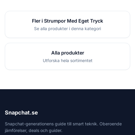
Fler i Strumpor Med Eget Tryck
Se alla produkter i denna kategori
Alla produkter
Utforska hela sortimentet
Snapchat.se
Snapchat-generationens guide till smart teknik. Oberoende
jämförelser, deals och guider.