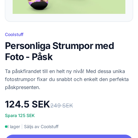
Coolstuff
Personliga Strumpor med
Foto - Påsk
Ta påskfirandet till en helt ny nivå! Med dessa unika
fotostrumpor fixar du snabbt och enkelt den perfekta
påskpresenten.
124.5 SEK
249 SEK
Spara 125 SEK
I lager
|
Säljs av Coolstuff