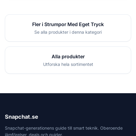
Fler i Strumpor Med Eget Tryck
Se alla produkter i denna kategori
Alla produkter
Utforska hela sortimentet
Snapchat.se
Snapchat-generationens guide till smart teknik. Oberoende
jämförelser, deals och guider.