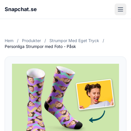
Snapchat.se
Hem
/
Produkter
/
Strumpor Med Eget Tryck
/
Personliga Strumpor med Foto - Påsk