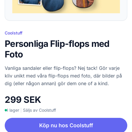
Coolstuff
Personliga Flip-flops med
Foto
Vanliga sandaler eller flip-flops? Nej tack! Gör varje
kliv unikt med våra flip-flops med foto, där bilder på
dig (eller någon annan) gör dem one of a kind.
299 SEK
I lager
|
Säljs av Coolstuff
Köp nu hos Coolstuff