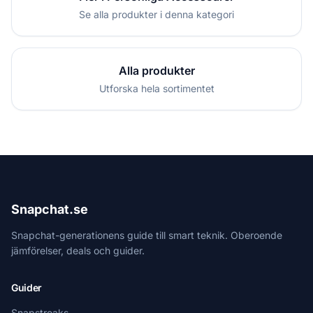
Se alla produkter i denna kategori
Alla produkter
Utforska hela sortimentet
Snapchat.se
Snapchat-generationens guide till smart teknik. Oberoende
jämförelser, deals och guider.
Guider
Snapstreaks