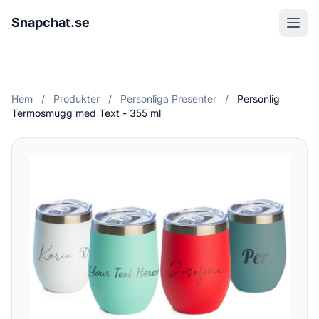
Snapchat.se
Hem
/
Produkter
/
Personliga Presenter
/
Personlig
Termosmugg med Text - 355 ml