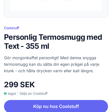
Coolstuff
Personlig Termosmugg med
Text - 355 ml
Gör morgonkaffet personligt! Med denna snygga
termosmugg kan du sätta din egen prägel på varje
klunk - och hålla drycken varm eller kall längre.
299 SEK
I lager
|
Säljs av Coolstuff
Köp nu hos Coolstuff