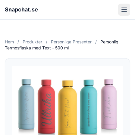
Snapchat.se
Hem
/
Produkter
/
Personliga Presenter
/
Personlig
Termosflaska med Text - 500 ml