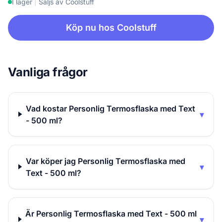
I lager
|
Säljs av Coolstuff
Köp nu hos Coolstuff
Vanliga frågor
Vad kostar Personlig Termosflaska med Text
▾
- 500 ml?
Var köper jag Personlig Termosflaska med
▾
Text - 500 ml?
Är Personlig Termosflaska med Text - 500 ml
▾