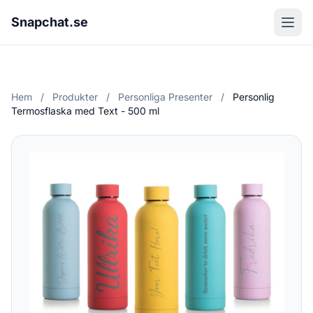
Snapchat.se
Hem
/
Produkter
/
Personliga Presenter
/
Personlig
Termosflaska med Text - 500 ml