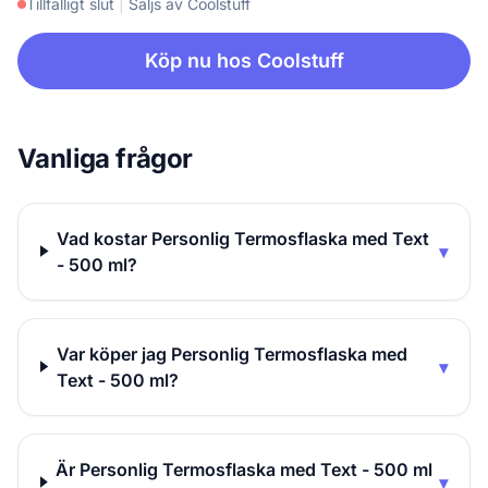
Tillfälligt slut
|
Säljs av Coolstuff
Köp nu hos Coolstuff
Vanliga frågor
Vad kostar Personlig Termosflaska med Text
▾
- 500 ml?
Var köper jag Personlig Termosflaska med
▾
Text - 500 ml?
Är Personlig Termosflaska med Text - 500 ml
▾