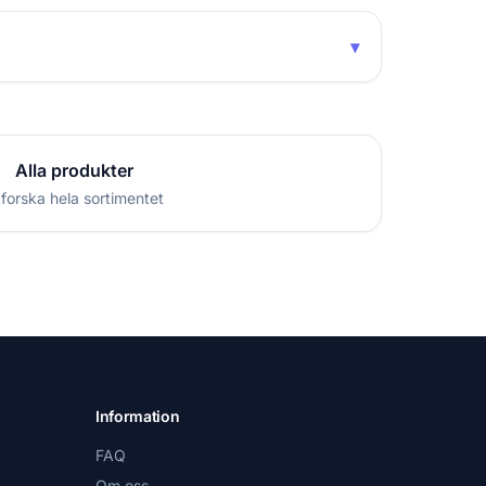
▾
Alla produkter
forska hela sortimentet
Information
FAQ
Om oss