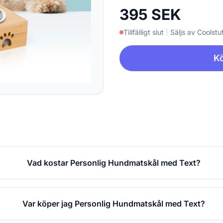
395 SEK
Tillfälligt slut
|
Säljs av Coolstuf
Kö
Vad kostar Personlig Hundmatskål med Text?
Var köper jag Personlig Hundmatskål med Text?