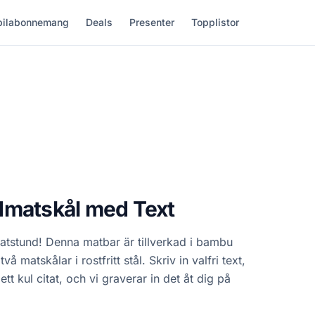
ilabonnemang
Deals
Presenter
Topplistor
dmatskål med Text
atstund! Denna matbar är tillverkad i bambu
matskålar i rostfritt stål. Skriv in valfri text,
t kul citat, och vi graverar in det åt dig på