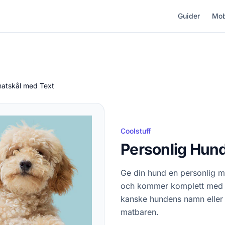
Guider
Mob
atskål med Text
Coolstuff
Personlig Hun
Ge din hund en personlig m
och kommer komplett med två 
kanske hundens namn eller et
matbaren.