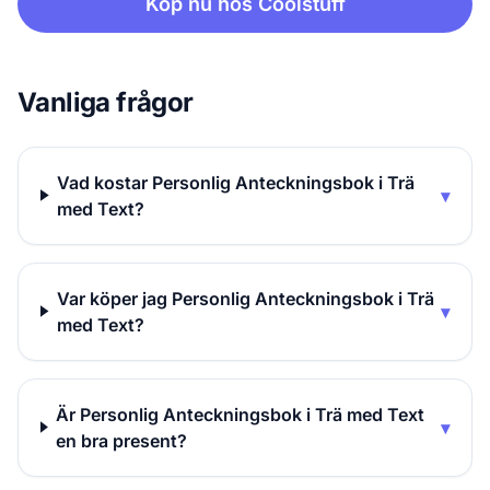
Köp nu hos Coolstuff
Vanliga frågor
Vad kostar Personlig Anteckningsbok i Trä
▾
med Text?
Var köper jag Personlig Anteckningsbok i Trä
▾
med Text?
Är Personlig Anteckningsbok i Trä med Text
▾
en bra present?