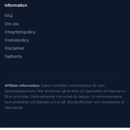
Information
FAQ
Om oss
Integritetspolicy
Cookiepolicy
Disclaimer
Sajtkarta
Affiliate-information:
Sajten innehåller annonslänkar till våra
samarbetspartners. När du klickar på en länk och genomför ett köp kan vi
få en provision. Detta påverkar inte priset du betalar. Vi rekommenderar
bara produkter och tjänster vi tror på. Alla jämförelser och recensioner är
oberoende.