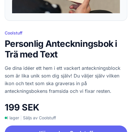
Coolstuff
Personlig Anteckningsbok i
Trä med Text
Ge dina idéer ett hem i ett vackert anteckningsblock
som är lika unik som dig själv! Du väljer själv vilken
ikon och text som ska graveras in på
anteckningsbokens framsida och vi fixar resten.
199 SEK
I lager
|
Säljs av Coolstuff