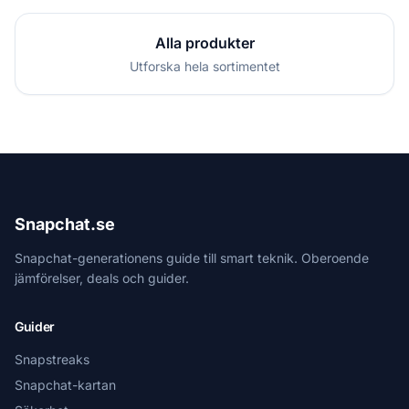
Alla produkter
Utforska hela sortimentet
Snapchat.se
Snapchat-generationens guide till smart teknik. Oberoende
jämförelser, deals och guider.
Guider
Snapstreaks
Snapchat-kartan