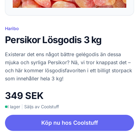
Haribo
Persikor Lösgodis 3 kg
Existerar det ens något bättre gelégodis än dessa
mjuka och syrliga Persikor? Nä, vi tror knappast det –
och här kommer lösgodisfavoriten i ett billigt storpack
som innehåller hela 3 kg!
349 SEK
I lager
|
Säljs av Coolstuff
Köp nu hos Coolstuff