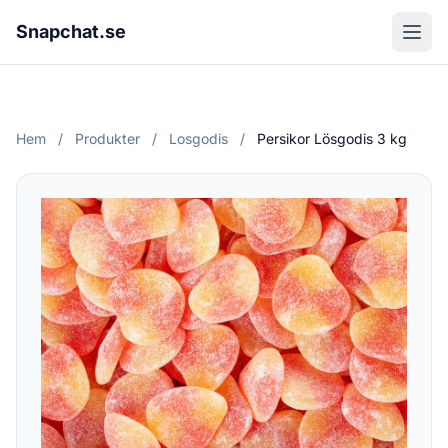
Snapchat.se
Hem
/
Produkter
/
Losgodis
/
Persikor Lösgodis 3 kg