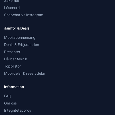
Säkerhet
Lösenord
Snapchat vs Instagram
Jämför & Deals
Mobilabonnemang
Deals & Erbjudanden
Presenter
Hållbar teknik
Topplistor
Mobildelar & reservdelar
Information
FAQ
Om oss
Integritetspolicy