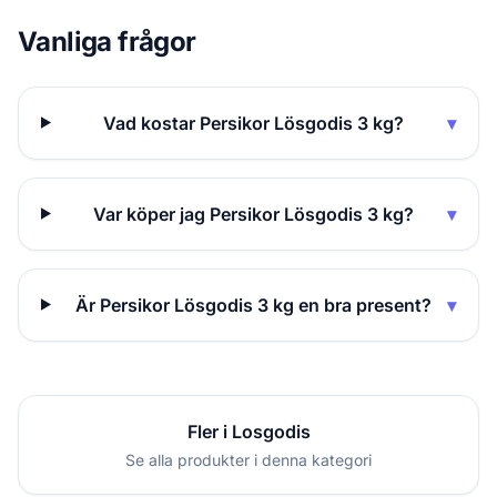
Vanliga frågor
Vad kostar Persikor Lösgodis 3 kg?
▾
Var köper jag Persikor Lösgodis 3 kg?
▾
Är Persikor Lösgodis 3 kg en bra present?
▾
Fler i Losgodis
Se alla produkter i denna kategori